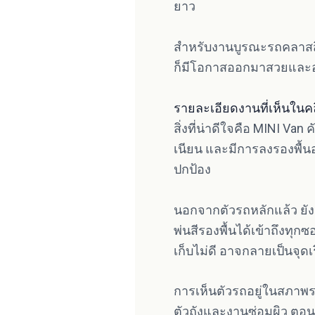
ยาว
สำหรับงานบูรณะรถคลาสสิก 
ก็มีโอกาสออกมาสวยและอยู
รายละเอียดงานที่เห็นในค
สิ่งที่น่าดีใจคือ MINI Van 
เนียน และมีการลงรองพื้นอย
ปกป้อง
นอกจากตัวรถหลักแล้ว ยั
พ่นสีรองพื้นได้เข้าถึงทุก
เก็บไม่ดี อาจกลายเป็นจุด
การเห็นตัวรถอยู่ในสภาพรอ
ตัวถังและงานซ่อมผิว ตอนนี้เ