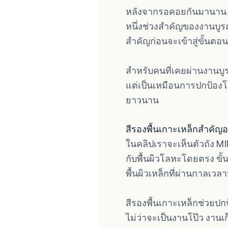
หลังจากรอคอยกันมานาน ในที
หนึ่งช่วงสำคัญของงานบูรณะ
สำคัญก่อนจะเข้าสู่ขั้นต
สำหรับคนที่เคยผ่านงานบูรณ
แต่เป็นเหมือนการปกป้องโค
ยาวนาน
สีรองพื้นเกาะเหล็กสำคัญอ
ในคลิปเราจะเห็นตัวถัง MINI
กับพื้นผิวโลหะโดยตรง ขั้
พื้นผิวเหล็กที่ผ่านกาลเว
สีรองพื้นเกาะเหล็กช่วยปก
ไม่ว่าจะเป็นงานโป๊ว งานเ