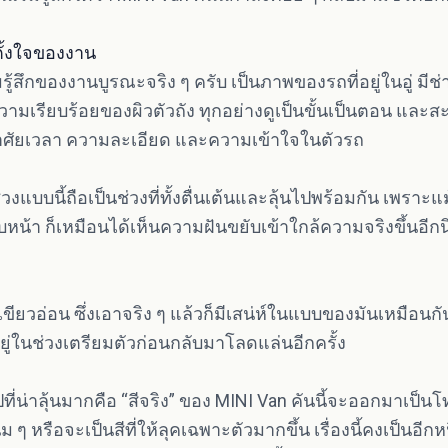
ั้งใจของงาน
สึกของงานบูรณะจริง ๆ ครับ เป็นภาพของรถที่อยู่ในอู่ มีช
มเรียบร้อยของผิวตัวถัง ทุกอย่างดูเป็นขั้นเป็นตอน และส
องอาศัยเวลา ความละเอียด และความเข้าใจในตัวรถ
แบบนี้ถือเป็นช่วงที่ทั้งตื่นเต้นและลุ้นไปพร้อมกัน เพราะแ
คืบหน้า ก็เหมือนได้เห็นความฝันขยับเข้าใกล้ความจริงขึ้นอีก
นเขียวอ่อน ซึ่งเอาจริง ๆ แล้วก็มีเสน่ห์ในแบบของมันเหมือนก
อยู่ในช่วงเตรียมตัวก่อนกลับมาโลดแล่นอีกครั้ง
ที่น่าลุ้นมากคือ “สีจริง” ของ MINI Van คันนี้จะออกมาเป
 ๆ หรือจะเป็นสีที่ให้ลุคเฉพาะตัวมากขึ้น เรื่องนี้คงเป็นอีกห