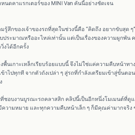
ำหนดคาแรกเตอร์ของ MINI Van คันนี้อย่างชัดเจน
รู้สึกของเจ้าของรถที่สุดในช่วงนี้คือ “คิดถึง อยากขับสุ
ของงบประมาณหรืออะไหล่เท่านั้น แต่เป็นเรื่องของความผูกพ
่งได้อีกครั้ง
งพื้นเกาะเหล็กเรียบร้อยแบบนี้ จึงไม่ใช่แค่ความคืบหน้าท
ข้าไปทุกที จากตัวถังเปล่า ๆ สู่รถที่กำลังเตรียมเข้าสู่ขั้น
ง
ี่ชอบงานบูรณะรถคลาสสิก คลิปนี้เป็นอีกหนึ่งโมเมนต์ที่ดู
นมีความหมาย และทุกความคืบหน้าเล็ก ๆ ก็มีคุณค่ามากจริง 