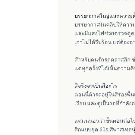
บรรยากาศในอู่และความต
บรรยากาศในคลิปให้ความรู้
และมีแสงไฟช่วยตรวจดูควา
เก่าไม่ได้รีบร้อน แต่ต้
สำหรับคนรักรถคลาสสิก ช่วง
แต่ทุกครั้งที่ได้เห็นความ
สีจริงจะเป็นสีอะไร
ตอนนี้ตัวรถอยู่ในสีรองพื้
เรียบ และดูเป็นรถที่กำลัง
แต่แน่นอนว่าขั้นตอนต่อไป
สิกแบบยุค 60s สีพาสเทลนุ่ม