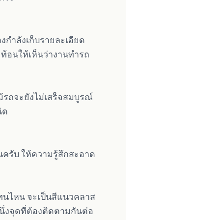
่างกำลังเก็บรายละเอียด
ะท้อนให้เห็นว่างานทำรถ
ม้รถจะยังไม่เสร็จสมบูรณ์
นิด
ันครับ ให้ความรู้สึกสะอาด
็นโทนไหน จะเป็นสีแนวคลาส
นึ่งจุดที่ต้องติดตามกันต่อ