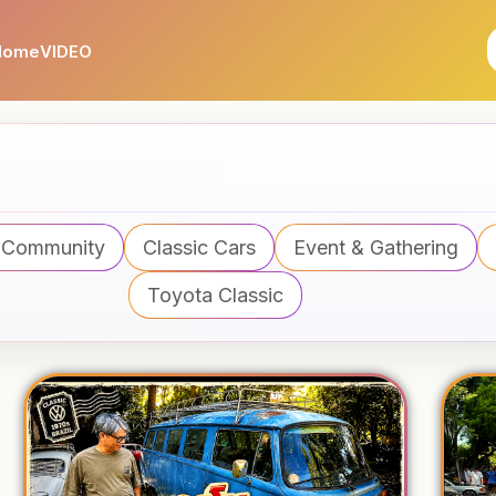
Home
VIDEO
 Community
Classic Cars
Event & Gathering
Toyota Classic