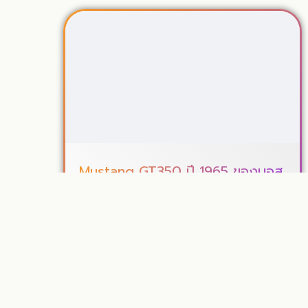
Mustang GT350 ปี 1965 ของบอส
January 16, 2026
คลิปนี้พาไปคุยกับบอส เจ้าของ Mustang GT350 ปี
1965 รถในฝันที่อยู่กับครอบครัวมาราว 15 ปีแล้ว เรื่อง
ของคันนี้น่าสนใจตรงที่ไม่ได้เป็นรถที่เพิ่ง...
Read More