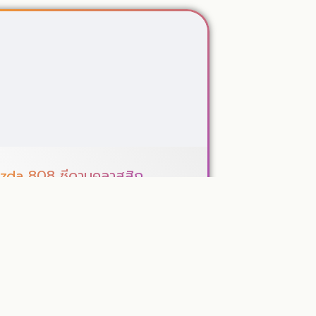
zda 808 ซีดานคลาสสิก
้ำเงิน
ovember 11, 2025
a 808 ซีดานคลาสสิก สีน้ำเงิน คลิปนี้พาไปดู
a 808 คันหนึ่งที่ไม่ได้มีดีแค่ความคลาสสิกของตัว
ต่มีเรื่องราวครอบครัวติดมาด้วยเต็ม ๆ เ...
Read More