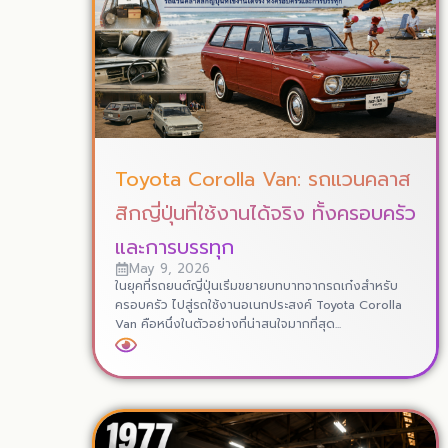
Toyota Corolla Van: รถแวนคลาส
สิกญี่ปุ่นที่ใช้งานได้จริง ทั้งครอบครัว
และการบรรทุก
May 9, 2026
ในยุคที่รถยนต์ญี่ปุ่นเริ่มขยายบทบาทจากรถเก๋งสำหรับ
ครอบครัว ไปสู่รถใช้งานอเนกประสงค์ Toyota Corolla
Van คือหนึ่งในตัวอย่างที่น่าสนใจมากที่สุด...
Read More