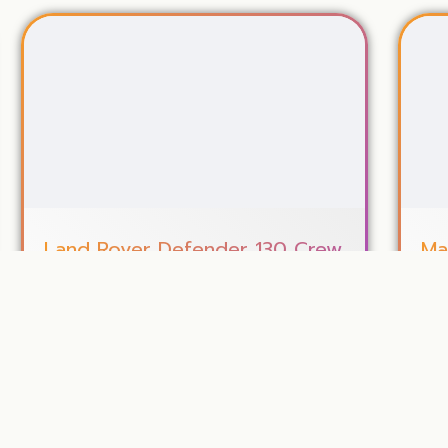
Land Rover Defender 130 Crew
Ma
Cab ของคุณแคน
สีน
November 25, 2025
N
คลิปนี้พาไปคุยกับคุณแคนกับ Land Rover Defender
Mazd
130 Crew Cab รถทรงเหลี่ยมคันใหญ่ที่ดูแตกต่างจาก
Mazd
Defender ทั่วไปมาก จุดที่เจ้าของเล่าชัดคือ 13...
รถ แ
Read More