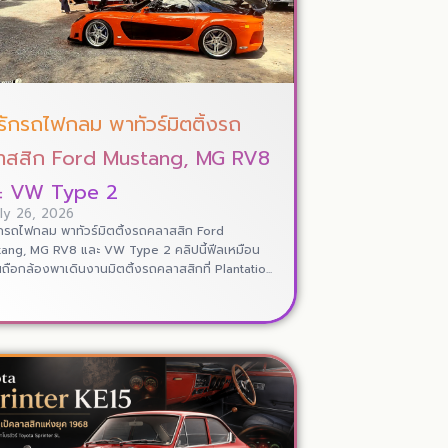
รักรถไฟกลม พาทัวร์มิตติ้งรถ
าสสิก Ford Mustang, MG RV8
ะ VW Type 2
uly 26, 2026
กรถไฟกลม พาทัวร์มิตติ้งรถคลาสสิก Ford
ang, MG RV8 และ VW Type 2 คลิปนี้ฟีลเหมือน
อนถือกล้องพาเดินงานมิตติ้งรถคลาสสิกที่ Plantatio...
Read More