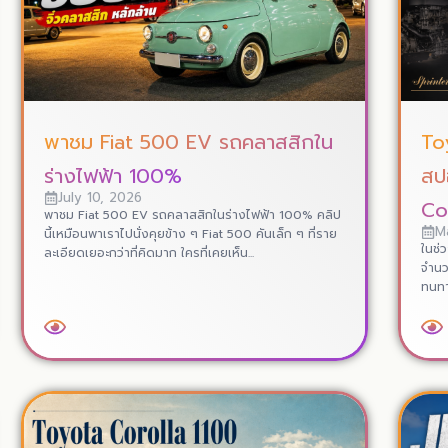
พาชม Fiat 500 EV รถคลาสสิกใน
To
ร่างไฟฟ้า 100%
สปอ
July 10, 2026
Cor
พาชม Fiat 500 EV รถคลาสสิกในร่างไฟฟ้า 100% คลิป
M
นี้เหมือนพาเราไปนั่งคุยข้าง ๆ Fiat 500 คันเล็ก ๆ ที่ราย
ในช่
ละเอียดเยอะกว่าที่คิดมาก ใครที่เคยเห็น...
จำนว
ทนทาน
Read More