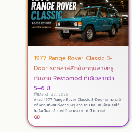
1977 Range Rover Classic 3-
Door รถคลาสสิกอังกฤษสายหรู
กับงาน Restomod ที่ใช้เวลากว่า
5–6 ปี
March 23, 2026
พาชม 1977 Range Rover Classic 3-Door รถคลาสสิ
กอังกฤษที่ผสมทั้งความหรู ความดิบ และเสน่ห์สายลุยไว้
ในคันเดียว เจ้าของใช้เวลากว่า 5–6 ปี ในการค่...
Read More