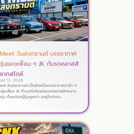
 Meet วันสงกรานต์ บรรยากาศ
อุ่นของเพื่อน ๆ JK กับรถคลาสสิ
ลากสไตล์
ril 13, 2026
eet วันสงกรานต์ เป็นอีกหนึ่งบรรยากาศน่ารัก ๆ
ลุ่มเพื่อน JK ที่รวมตัวกันพร้อมรถคลาสสิกหลาก
ุ่น ตั้งแต่รถญี่ปุ่นยุคเก่า รถยุโรปทรง...
Read More