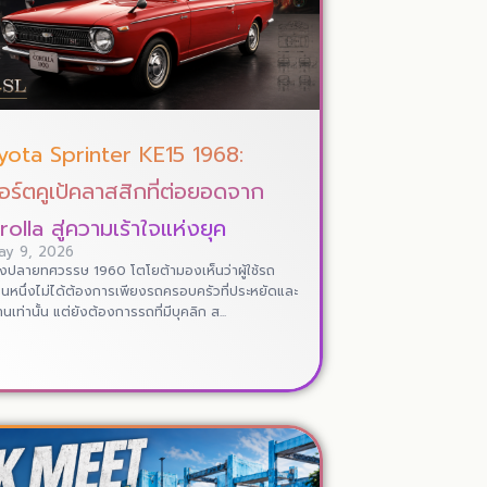
yota Sprinter KE15 1968:
ร์ตคูเป้คลาสสิกที่ต่อยอดจาก
olla สู่ความเร้าใจแห่งยุค
ay 9, 2026
วงปลายทศวรรษ 1960 โตโยต้ามองเห็นว่าผู้ใช้รถ
นหนึ่งไม่ได้ต้องการเพียงรถครอบครัวที่ประหยัดและ
เท่านั้น แต่ยังต้องการรถที่มีบุคลิก ส...
Read More