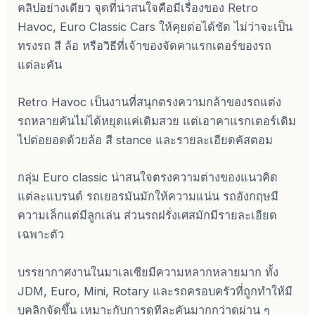
คลิปอย่างเดียว จุดที่น่าสนใจคือมีเรื่องของ Retro
Havoc, Euro Classic Cars ให้คุยต่อได้ชัด ไม่ว่าจะเป็น
ทรงรถ สี ล้อ หรือวิธีที่เจ้าของจัดคาแรกเตอร์ของรถ
แต่ละคัน
Retro Havoc เป็นงานที่สนุกตรงความกล้าของรถแต่ง
รถหลายคันไม่ได้หยุดแค่เดิมสวย แต่เอาคาแรกเตอร์เดิม
ไปต่อยอดด้วยล้อ สี stance และรายละเอียดคัสตอม
กลุ่ม Euro classic น่าสนใจตรงความต่างของแนวคิด
แต่ละแบรนด์ รถเยอรมันมักให้ความแน่น รถอังกฤษมี
ความเล็กแต่มีลูกเล่น ส่วนรถฝรั่งเศสมักมีรายละเอียด
เฉพาะตัว
บรรยากาศงานในมาเลเซียมีความหลากหลายมาก ทั้ง
JDM, Euro, Mini, Rotary และรถครอบครัวที่ถูกทำให้มี
บุคลิกจัดขึ้น เหมาะกับการดูทีละคันมากกว่าดูผ่าน ๆ