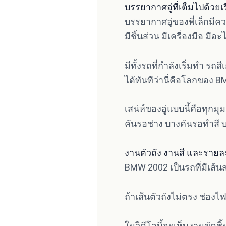
บรรยากาศอู่ที่เต็มไปด้ว
บรรยากาศอู่ของพี่เล็กมีคว
มีชิ้นส่วน มีเครื่องมือ 
มีทั้งรถที่กำลังเริ่มทำ ร
ได้ทันทีว่านี่คือโลกของ 
เสน่ห์ของอู่แบบนี้คือทุกม
คันรอช่าง บางคันรอทำสี 
งานตัวถัง งานสี และรายละ
BMW 2002 เป็นรถที่มีเส้น
ถ้าเส้นตัวถังไม่ตรง ช่อง
ในวิดีโอนี้จะเห็นงานขัดช