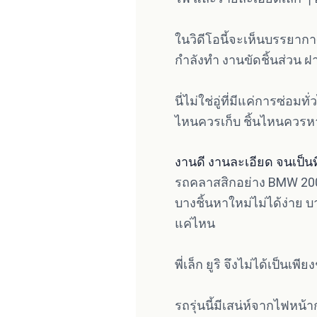
ในวิดีโอนี้จะเห็นบรรยากาศ
กำลังทำ งานขัดชิ้นส่วน 
นี่ไม่ใช่อู่ที่มีแค่การซ่อ
ไหนควรเก็บ ชิ้นไหนควรห
งานดี งานละเอียด จนเป็น
รถคลาสสิกอย่าง BMW 2002
บางชิ้นหาใหม่ไม่ได้ง่าย 
แค่ไหน
พี่เล็ก ยูริ จึงไม่ได้เป็นเพ
รถรุ่นนี้มีเสน่ห์จากไฟห