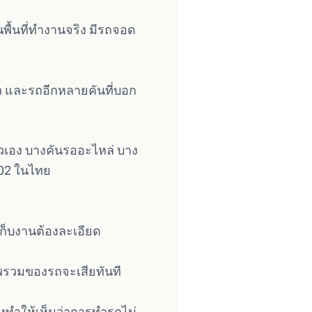
็นพื้นที่ทำงานจริง มีรถจอด
แล้ว และรถอีกหลายคันที่บอก
งตัวเอง บางคันรออะไหล่ บาง
002 ในไทย
เก็บงานต้องละเอียด
าพรวมของรถจะเสียทันที
ึ่งทำให้เห็นว่าการทำรถไม่