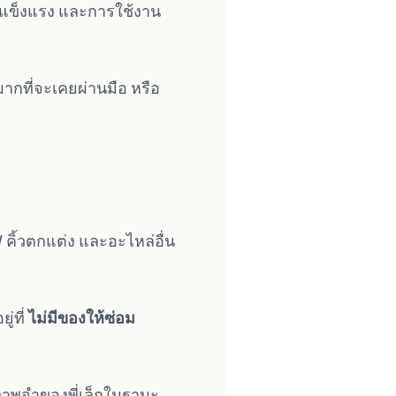
ามแข็งแรง และการใช้งาน
ากที่จะเคยผ่านมือ หรือ
คิ้วตกแต่ง และอะไหล่อื่น
่ที่
ไม่มีของให้ซ่อม
าพจำของพี่เล็กในฐานะ