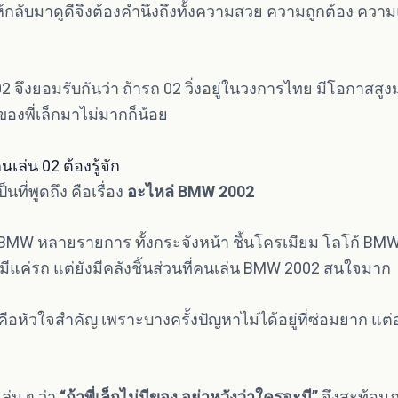
ให้กลับมาดูดีจึงต้องคำนึงถึงทั้งความสวย ความถูกต้อง คว
ึงยอมรับกันว่า ถ้ารถ 02 วิ่งอยู่ในวงการไทย มีโอกาสสูงม
องพี่เล็กมาไม่มากก็น้อย
เล่น 02 ต้องรู้จัก
ป็นที่พูดถึง คือเรื่อง
อะไหล่ BMW 2002
 BMW หลายรายการ ทั้งกระจังหน้า ชิ้นโครเมียม โลโก้ BMW 
่ได้มีแค่รถ แต่ยังมีคลังชิ้นส่วนที่คนเล่น BMW 2002 สนใจมาก
หัวใจสำคัญ เพราะบางครั้งปัญหาไม่ได้อยู่ที่ซ่อมยาก แต่อยู
ล่น ๆ ว่า
“ถ้าพี่เล็กไม่มีของ อย่าหวังว่าใครจะมี”
จึงสะท้อนภ