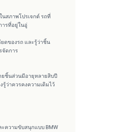
ู่ในสภาพโปรเจกต์ รถที่
ที่อยู่ในอู่
อียดของรถ และรู้ว่าชิ้น
รจัดการ
ชิ้นส่วนมีอายุหลายสิบปี
งรู้ว่าควรคงความเดิมไว้
าย และความขับสนุกแบบ BMW