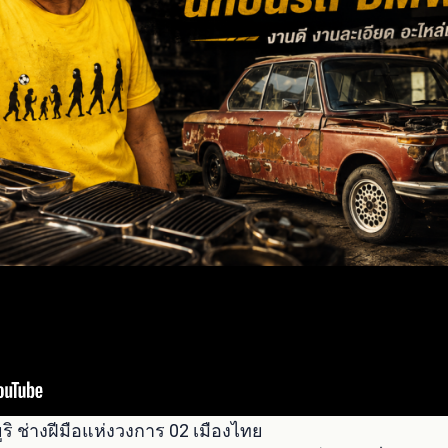
ูริ ช่างฝีมือแห่งวงการ 02 เมืองไทย