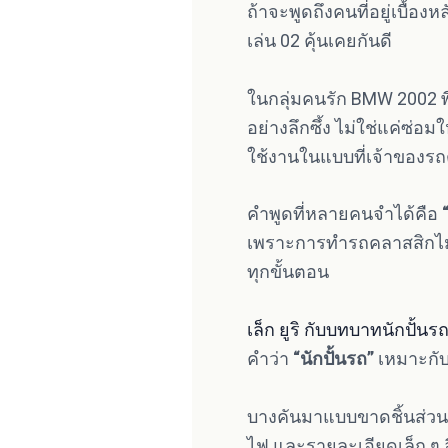
ถ้าจะพูดถึงคนที่อยู่เบื้องห
เล่น 02 คุ้นเคยกันดี
ในกลุ่มคนรัก BMW 2002 พี่
อย่างลึกซึ้ง ไม่ใช่แค่ซ่อม
ใช้งานในแบบที่เจ้าของรถ
คำพูดที่หลายคนจำได้คือ
เพราะการทำรถคลาสสิกไม่
ทุกขั้นตอน
เล็ก ยูริ กับบทบาทนักปั้
คำว่า
“นักปั้นรถ”
เหมาะกับ
บางคันมาแบบขาดชิ้นส่วน บ
ไฟ และรายละเอียดเล็ก ๆ