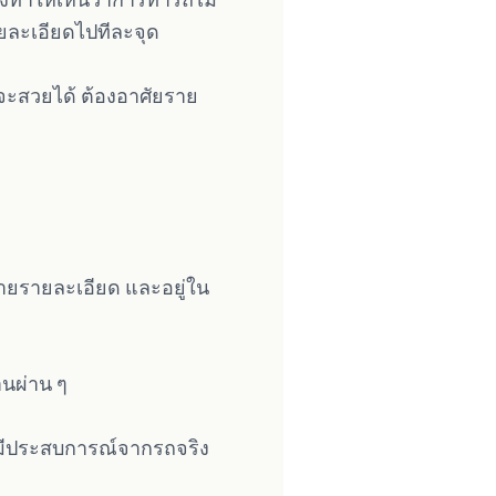
ายละเอียดไปทีละจุด
จะสวยได้ ต้องอาศัยราย
อธิบายรายละเอียด และอยู่ใน
านผ่าน ๆ
ต่มีประสบการณ์จากรถจริง