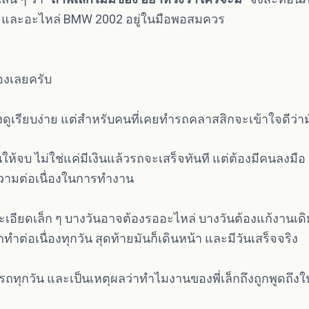
ข่าย และอะไหล่ BMW 2002 อยู่ในมือพอสมควร
่องเลยครับ
งดูเรียบง่าย แต่สำหรับคนที่เคยทำรถคลาสสิกจะเข้าใจดีว่า
ห้จบ ไม่ใช่แค่มีเงินแล้วรถจะเสร็จทันที แต่ต้องมีคนลงมือ
วามต่อเนื่องในการทำงาน
เอียดเล็ก ๆ บางวันอาจต้องรออะไหล่ บางวันต้องแก้งานเดิม บ
ทำต่อเนื่องทุกวัน สุดท้ายมันก็เดินหน้า และมีวันเสร็จจริง
ู่กับรถทุกวัน และเป็นเหตุผลว่าทำไมงานของพี่เล็กถึงถูกพูดถึ