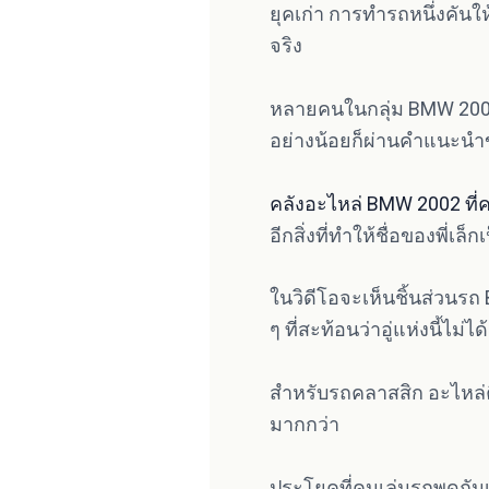
ยุคเก่า การทำรถหนึ่งคัน
จริง
หลายคนในกลุ่ม BMW 2002 จ
อย่างน้อยก็ผ่านคำแนะนำข
คลังอะไหล่ BMW 2002 ที่คน
อีกสิ่งที่ทำให้ชื่อของพี่เล็กเ
ในวิดีโอจะเห็นชิ้นส่วนรถ
ๆ ที่สะท้อนว่าอู่แห่งนี้ไม
สำหรับรถคลาสสิก อะไหล่คือ
มากกว่า
ประโยคที่คนเล่นรถพูดกันเ