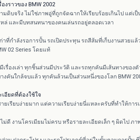
ยเรื่องราวของ BMW 2002
ามดิบจริง ไม่ใช่ภาพอู่ที่ถูกจัดฉากให้เรียบร้อยเกินไป แต่เป
มีอะไหล่ และมีบทสนทนาของคนเล่นรถอยู่ตลอดเวลา
ถสีเก่าที่กำลังรอการปั้น รถเปิดประทุน รถสีส้มที่เก็บงานสวย
BMW 02 Series โดยแท้
ุมมีเรื่องเล่า ทุกชิ้นส่วนมีประวัติ และรถทุกคันมีเส้นทางขอ
บางคันใกล้จบแล้ว ทุกคันล้วนเป็นส่วนหนึ่งของโลก BMW 2
เอียดที่ต้องใช้ใจ
สายเรียบง่ายมาก แต่ความเรียบง่ายนี่แหละครับที่ทำให้การ
ไฟไม่ดี งานโครเมียมไม่ครบ หรือรายละเอียดเล็ก ๆ ผิดไป ภ
ิ้นส่วน ฝากระโปรง และรถโปรเจกต์ที่อยู่ในขั้นตอนการปั้น ซ