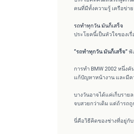
คนที่มีทั้งความรู้ เครือ
รถทำทุกวัน มันก็เสร็จ
ประโยคนี้เป็นหัวใจของเรื
“รถทำทุกวัน มันก็เสร็จ”
ฟั
การทำ BMW 2002 หนึ่งคันใ
แก้ปัญหาหน้างาน และมีค
บางวันอาจได้แค่เก็บรายละ
จบสวยกว่าเดิม แต่ถ้ารถถูก
นี่คือวิธีคิดของช่างที่อย