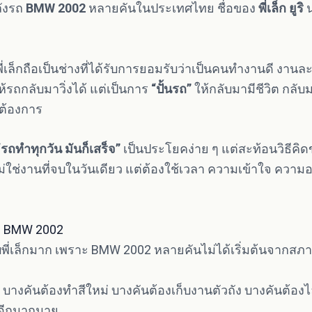
ลังรถ
BMW 2002
หลายคันในประเทศไทย ชื่อของ
พี่เล็ก ยูริ
น
เล็กถือเป็นช่างที่ได้รับการยอมรับว่าเป็นคนทำงานดี งานละเ
ให้รถกลับมาวิ่งได้ แต่เป็นการ
“ปั้นรถ”
ให้กลับมามีชีวิต กลั
ต้องการ
“รถทำทุกวัน มันก็เสร็จ”
เป็นประโยคง่าย ๆ แต่สะท้อนวิธีคิด
ใช่งานที่จบในวันเดียว แต่ต้องใช้เวลา ความเข้าใจ คว
นรถ BMW 2002
พี่เล็กมาก เพราะ BMW 2002 หลายคันไม่ได้เริ่มต้นจากส
างคันต้องทำสีใหม่ บางคันต้องเก็บงานตัวถัง บางคันต้องไล
 อีกมากมาย