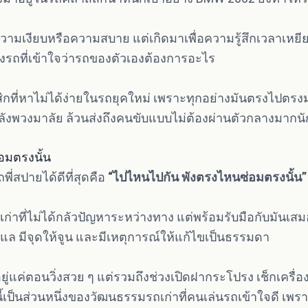
่อความเงียบหรือความสบาย แต่เกิดมาเพื่อความรู้สึกเวลาเ
ถที่เข้าใจว่ารถของตัวเองต้องการอะไร
สิกที่หาไม่ได้ง่ายในรถยุคใหม่ เพราะทุกอย่างมันตรงไปตรงมา
ังพวงมาลัย ล้วนส่งถึงคนขับแบบไม่ต้องผ่านตัวกลางมากนั
อมตรงนั้น
่สปายได้ดีที่สุดคือ
“ไปไหนไปกัน พังตรงไหนซ่อมตรงนั้น”
ก่าที่ไม่ได้กลัวปัญหาระหว่างทาง แต่พร้อมรับมือกับมันเส
้ดูแล มีจุดให้จูน และมีเหตุการณ์ให้แก้ไขเป็นธรรมดา
้อยู่แค่ตอนวิ่งสวย ๆ แต่รวมถึงช่วงเปิดฝากระโปรง เช็กเคร
เป็นส่วนหนึ่งของวัฒนธรรมรถเก่าที่คนเล่นรถเข้าใจดี เพรา