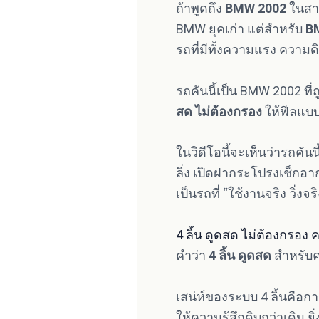
ถ้าพูดถึง
BMW 2002
ในสา
BMW ยุคเก่า แต่สำหรับ
B
รถที่มีทั้งความแรง ความ
รถคันนี้เป็น BMW 2002 ที
สด ไม่ต้องกรอง
ให้ฟีลแบบ
ในวิดีโอนี้จะเห็นว่ารถคันน
ลิ่ง เปิดฝากระโปรงเช็กอ
เป็นรถที่ “ใช้งานจริง วิ่ง
4 ลิ้น ดูดสด ไม่ต้องกรอง 
คำว่า
4 ลิ้น ดูดสด
สำหรับคน
เสน่ห์ของระบบ 4 ลิ้นคือกา
ให้ความรู้สึกดิบกว่าเดิม 