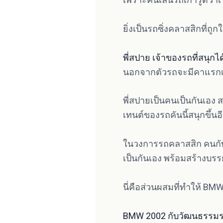
ยิ่งเป็นรถซิ่งคลาสสิกที่ถ
พี่สปาย เจ้าของรถที่สนุกไ
นอกจากตัวรถจะมีคาแรกเต
พี่สปายเป็นคนเป็นกันเอง
เทนต์ของรถคันนี้สนุกขึ้น
ในวงการรถคลาสสิก คนกับร
เป็นกันเอง พร้อมสร้างบ
นี่คือส่วนผสมที่ทำให้ BMW 
BMW 2002 กับวัฒนธรรมรถ