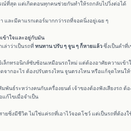
รณ์ที่สุด แต่เกิดตอนทุกคนช่วยกันทำให้รถกลับไปวิ่งต่อได้
งเล่า และมีคาแรกเตอร์มากกว่ารถที่จอดนิ่งอยู่เฉย ๆ
องเข้าใจและอยู่กับมัน
ล่าว่าเป็นรถที่
ทนทาน ปรับ ๆ จูน ๆ ก็หายแล้ว
ซึ่งเป็นคำที่
อิเล็กทรอนิกส์ซับซ้อนเหมือนรถใหม่ แต่ต้องอาศัยความเ
เกิดจากอะไร ต้องปรับตรงไหน จูนตรงไหน หรือแก้จุดไหนให้ร
ัมพันธ์ระหว่างคนกับเครื่องยนต์ เจ้าของต้องฟังเสียงรถ ต้อง
แก้ไขเมื่อจำเป็น
สายซิ่งมีชีวิต ไม่ใช่แค่รถที่เอาไว้จอดโชว์ แต่เป็นรถที่ต้องใ