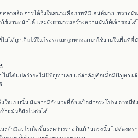
ถคลาสสิก การได้วิ่งในสนามคือภาพที่มีเสน่ห์มาก เพราะมัน
ใช้งานหนักได้ และยังสามารถสร้างความมันให้เจ้าของได้ไ
ี่ไม่ได้ถูกเก็บไว้ในโรงรถ แต่ถูกพาออกมาใช้งานในพื้นที่ที
ด้
ง ไม่ได้แปลว่าจะไม่มีปัญหาเลย แต่สำคัญคือเมื่อมีปัญหาแล
้
ิงใจแบบนั้น มันอาจมีจังหวะที่ต้องเปิดฝากระโปรง อาจมีจังห
ท้ายมันก็ยังไปต่อได้
และถ้ามีอะไรเกิดขึ้นระหว่างทาง ก็แก้กันตรงนั้น ไม่ต้องดร
เรื่องแบบนี้เป็นส่วนหนึ่งของความสนุก