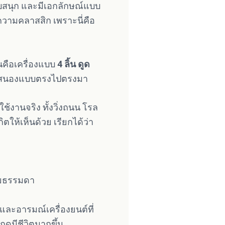
สนุก และมีเอกลักษณ์แบบ
ค่ความคลาสสิก เพราะนี่คือ
นคือเครื่องแบบ
4 ลิ้น ดูด
รตอบสนองแบบตรงไปตรงมา
ใช้งานจริง ทั้งวิ่งถนน โรล
ห้เห็นด้วย เรียกได้ว่า
้อยธรรมดา
 และอารมณ์เครื่องยนต์ที่
ดูมีชีวิตมากขึ้น