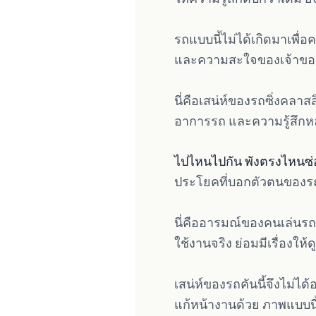
รถแบบนี้ไม่ได้เกิดมาเพื
และความสะใจของเจ้าของร
นี่คือเสน่ห์ของรถซิ่งคลาส
อาการรถ และความรู้สึกหล
ไปไหนไปกัน พังตรงไหนซ่
ประโยคที่บอกตัวตนของรถพี
นี่คืออารมณ์ของคนเล่นรถเ
ใช้งานจริง ย่อมมีเรื่องให
เสน่ห์ของรถคันนี้จึงไม่ได
แก้หน้างานด้วย ภาพแบบนี้