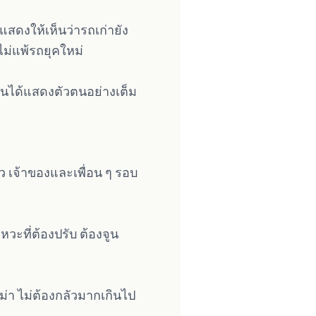
แสดงให้เห็นว่ารถเก่ายัง
ม่แพ้รถยุคใหม่
่มันได้แสดงตัวตนอย่างเต็ม
้ว เจ้าของและเพื่อน ๆ รอบ
วะที่ต้องปรับ ต้องจูน
าม่า ไม่ต้องกลัวมากเกินไป