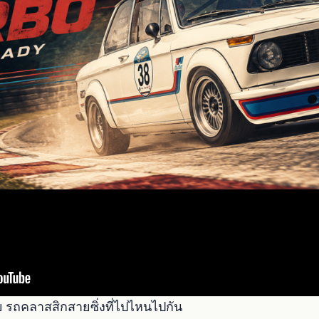
 รถคลาสสิกสายซิ่งที่ไปไหนไปกัน