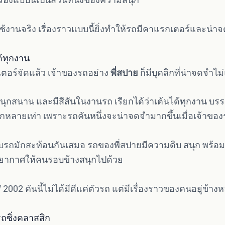
ูกใช้งานจริง เรื่องราวแบบนี้ยิ่งทำให้รถมีคาแรกเตอร์และน่า
ด้ทุกงาน
อร์จัดแล้ว เจ้าของรถอย่าง
พี่สปาย
ก็มีบุคลิกที่น่าจดจำไม่
 สนุกสนาน และมีสีสันในงานรถ เรียกได้ว่าเต้นได้ทุกงาน บ
อีกหลายเท่า เพราะรถคันหนึ่งจะน่าจดจำมากขึ้นเมื่อเจ้าข
ถมักสะท้อนกันเสมอ รถของพี่สปายมีความดิบ สนุก พร้อมล
รรยากาศให้คนรอบข้างสนุกไปด้วย
2002 คันนี้ไม่ได้มีดีแค่ตัวรถ แต่มีเรื่องราวของคนอยู่ข้างห
ซิ่งคลาสสิก