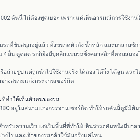
02 คันนี้ ไม่ต้องพูดเยอะ เพราะแค่เห็นอารมณ์การใช้งาน
รถที่ขับสนุกอยู่แล้ว ทั้งขนาดตัวถัง น้ำหนัก และบาลานซ์กา
บ 4 ลิ้น ดูดสด รถก็ยิ่งมีบุคลิกแบบรถซิ่งคลาสสิกที่ตอบสนอ
หรือถ่ายรูป แต่ถูกนำไปใช้งานจริง ได้ลอง ได้วิ่ง ได้จูน และ
งอย่างสนามแก่งกระจานเซอร์กิต
ที่ทำให้เห็นตัวตนของรถ
O อยู่ในสนามแก่งกระจานเซอร์กิต ทำให้รถคันนี้ดูมีมิติม
ำหรับความเร็ว แต่เป็นพื้นที่ที่ทำให้เห็นว่ารถคันหนึ่งมีบาล
ย่างไร และเจ้าของรถกล้าใช้มันจริงแค่ไหน