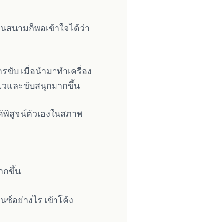
ในสนามก็พอเข้าใจได้ว่า
รขับ เมื่อนำมาทำเครื่อง
งไวและขับสนุกมากขึ้น
ได้พิสูจน์ตัวเองในสภาพ
ากขึ้น
านซ์อย่างไร เข้าโค้ง