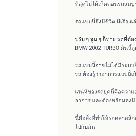
ที่สุดไม่ได้เกิดตอนรถสมบู
รถแบบนี้จึงมีชีวิต มีเรื่อ
ปรับ ๆ จูน ๆ ก็หาย รถที่ต้
BMW 2002 TURBO คันนี้ถูกเ
รถแบบนี้อาจไม่ได้มีระบบ
รถ ต้องรู้ว่าอาการแบบนี้
เสน่ห์ของรถยุคนี้คือความส
อาการ และต้องพร้อมลงมือ
นี่คือสิ่งที่ทำให้รถคลาสสิก
ไปกับมัน