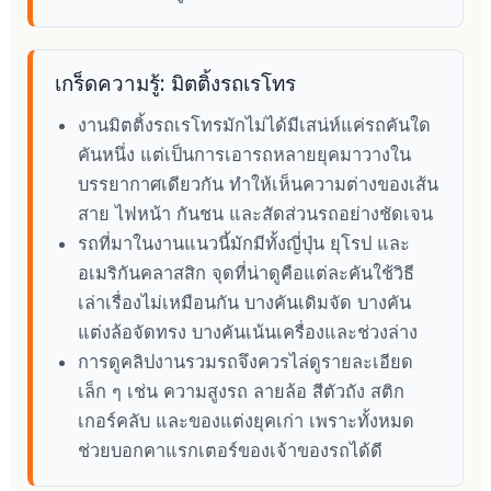
เกร็ดความรู้: มิตติ้งรถเรโทร
งานมิตติ้งรถเรโทรมักไม่ได้มีเสน่ห์แค่รถคันใด
คันหนึ่ง แต่เป็นการเอารถหลายยุคมาวางใน
บรรยากาศเดียวกัน ทำให้เห็นความต่างของเส้น
สาย ไฟหน้า กันชน และสัดส่วนรถอย่างชัดเจน
รถที่มาในงานแนวนี้มักมีทั้งญี่ปุ่น ยุโรป และ
อเมริกันคลาสสิก จุดที่น่าดูคือแต่ละคันใช้วิธี
เล่าเรื่องไม่เหมือนกัน บางคันเดิมจัด บางคัน
แต่งล้อจัดทรง บางคันเน้นเครื่องและช่วงล่าง
การดูคลิปงานรวมรถจึงควรไล่ดูรายละเอียด
เล็ก ๆ เช่น ความสูงรถ ลายล้อ สีตัวถัง สติก
เกอร์คลับ และของแต่งยุคเก่า เพราะทั้งหมด
ช่วยบอกคาแรกเตอร์ของเจ้าของรถได้ดี