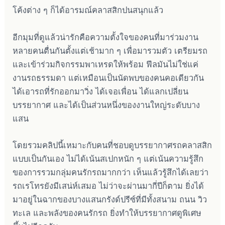
โค้งต่าง ๆ ก็ได้อารมณ์คลาสสิกปนสนุกแล้ว
อีกมุมที่ดูแล้วน่ารักคือความตั้งใจของคนที่มาร่วมงาน
หลายคนตื่นกันตั้งแต่เช้ามาก ๆ เพื่อมารวมตัว เตรียมรถ
และเข้าร่วมกิจกรรมพาเหรดให้พร้อม ฟีลมันไม่ใช่แค่
งานรถธรรมดา แต่เหมือนเป็นนัดพบของคนคอเดียวกัน
ได้เอารถที่รักออกมาวิ่ง ได้เจอเพื่อน ได้แลกเปลี่ยน
บรรยากาศ และได้เป็นส่วนหนึ่งของงานใหญ่ระดับบาง
แสน
โดยรวมคลิปนี้เหมาะกับคนที่ชอบดูบรรยากาศรถคลาสสิก
แบบเป็นกันเอง ไม่ได้เน้นสเปกหนัก ๆ แต่เน้นความรู้สึก
ของการรวมกลุ่มคนรักรถมากกว่า เห็นแล้วรู้สึกได้เลยว่า
รถเรโทรยังมีเสน่ห์เสมอ ไม่ว่าจะผ่านมากี่ปีก็ตาม ยิ่งได้
มาอยู่ในฉากของบางแสนกรังด์ปรีซ์ที่มีทั้งสนาม ถนน วิว
ทะเล และพลังของคนรักรถ ยิ่งทำให้บรรยากาศดูพิเศษ