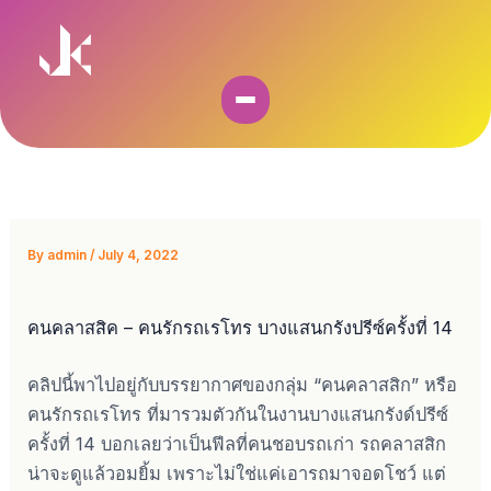
Skip
to
content
By
admin
/
July 4, 2022
คนคลาสสิค – คนรักรถเรโทร บางแสนกรังปรีซ์ครั้งที่ 14
คลิปนี้พาไปอยู่กับบรรยากาศของกลุ่ม “คนคลาสสิก” หรือ
คนรักรถเรโทร ที่มารวมตัวกันในงานบางแสนกรังด์ปรีซ์
ครั้งที่ 14 บอกเลยว่าเป็นฟีลที่คนชอบรถเก่า รถคลาสสิก
น่าจะดูแล้วอมยิ้ม เพราะไม่ใช่แค่เอารถมาจอดโชว์ แต่