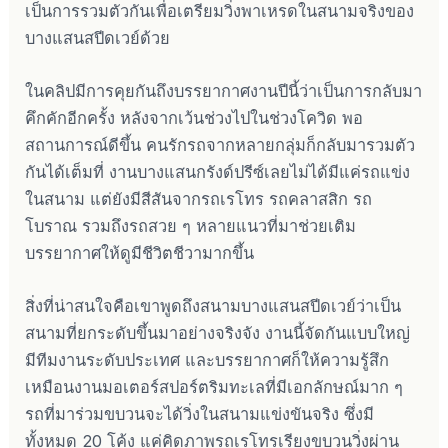
เป็นการรวมตัวกันเพื่อเตรียมวิ่งพาเหรดในสนามจริงของ
บางแสนสปีดเวย์ด้วย
ในคลิปมีการคุยกันถึงบรรยากาศงานปีนี้ว่าเป็นการกลับมา
คึกคักอีกครั้ง หลังจากเว้นช่วงไปในช่วงโควิด พอ
สถานการณ์ดีขึ้น คนรักรถจากหลายกลุ่มก็กลับมารวมตัว
กันได้เต็มที่ งานบางแสนกรังด์ปรีซ์เลยไม่ได้มีแค่รถแข่ง
ในสนาม แต่ยังมีสีสันจากรถเรโทร รถคลาสสิก รถ
โบราณ รวมถึงรถสวย ๆ หลายแนวที่มาช่วยเติม
บรรยากาศให้ดูมีชีวิตชีวามากขึ้น
สิ่งที่น่าสนใจคือเขาพูดถึงสนามบางแสนสปีดเวย์ว่าเป็น
สนามที่ยกระดับขึ้นมาอย่างจริงจัง งานนี้จัดกันแบบใหญ่
มีทีมงานระดับประเทศ และบรรยากาศก็ให้ความรู้สึก
เหมือนงานมอเตอร์สปอร์ตริมทะเลที่มีเอกลักษณ์มาก ๆ
รถที่มาร่วมขบวนจะได้วิ่งในสนามแข่งขันจริง ซึ่งมี
ทั้งหมด 20 โค้ง แค่คิดภาพรถเรโทรเรียงขบวนวิ่งผ่าน