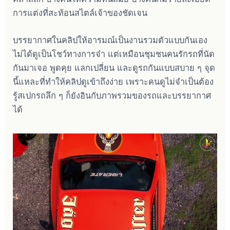
การแต่งที่สะท้อนสไตล์เจ้าของชัดเจน
บรรยากาศในคลิปให้อารมณ์เป็นงานรวมตัวแบบกันเอง
ไม่ได้ดูเป็นโชว์ทางการจ๋า แต่เหมือนชุมชนคนรักรถที่นัด
กันมาเจอ พูดคุย แลกเปลี่ยน และดูรถกันแบบสบาย ๆ จุด
นี้แหละที่ทำให้คลิปดูเข้าถึงง่าย เพราะคนดูไม่จำเป็นต้อง
รู้สเปกรถลึก ๆ ก็ยังอินกับภาพรวมของรถและบรรยากาศ
ได้