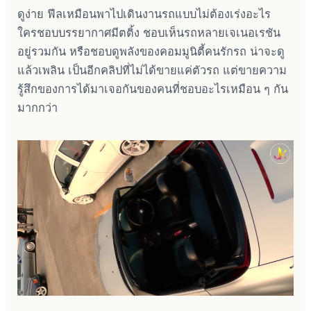
ดูง่าย ฟีลเหมือนพาไปเดินงานรถแบบไม่ต้องเร่งอะไร
ใครชอบบรรยากาศมีตติ้ง ชอบเห็นรถหลายเจเนอเรชัน
อยู่รวมกัน หรือชอบดูพลังของคอมมูนิตี้คนรักรถ น่าจะดู
แล้วเพลิน เป็นอีกคลิปที่ไม่ได้ขายแค่ตัวรถ แต่ขายความ
รู้สึกของการได้มาเจอกันของคนที่ชอบอะไรเหมือน ๆ กัน
มากกว่า