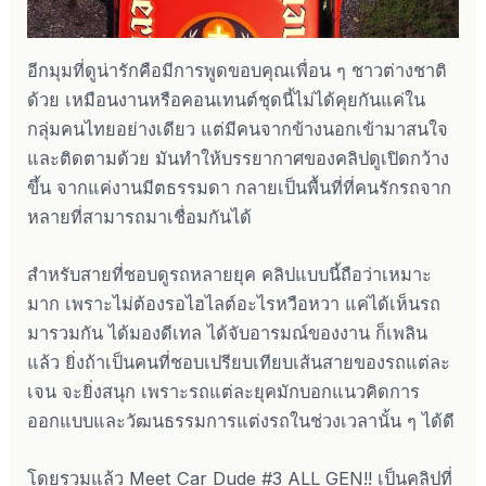
อีกมุมที่ดูน่ารักคือมีการพูดขอบคุณเพื่อน ๆ ชาวต่างชาติ
ด้วย เหมือนงานหรือคอนเทนต์ชุดนี้ไม่ได้คุยกันแค่ใน
กลุ่มคนไทยอย่างเดียว แต่มีคนจากข้างนอกเข้ามาสนใจ
และติดตามด้วย มันทำให้บรรยากาศของคลิปดูเปิดกว้าง
ขึ้น จากแค่งานมีตธรรมดา กลายเป็นพื้นที่ที่คนรักรถจาก
หลายที่สามารถมาเชื่อมกันได้
สำหรับสายที่ชอบดูรถหลายยุค คลิปแบบนี้ถือว่าเหมาะ
มาก เพราะไม่ต้องรอไฮไลต์อะไรหวือหวา แค่ได้เห็นรถ
มารวมกัน ได้มองดีเทล ได้จับอารมณ์ของงาน ก็เพลิน
แล้ว ยิ่งถ้าเป็นคนที่ชอบเปรียบเทียบเส้นสายของรถแต่ละ
เจน จะยิ่งสนุก เพราะรถแต่ละยุคมักบอกแนวคิดการ
ออกแบบและวัฒนธรรมการแต่งรถในช่วงเวลานั้น ๆ ได้ดี
โดยรวมแล้ว Meet Car Dude #3 ALL GEN!! เป็นคลิปที่