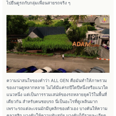
ไปยืนดูรถกับกลุ่มเพื่อนสายรถจริง ๆ
ความน่าสนใจของคำว่า ALL GEN คือมันทำให้ภาพรวม
ของงานดูหลากหลาย ไม่ได้มีแค่รถปีใดปีหนึ่งหรือแนวใด
แนวหนึ่ง แต่เป็นการรวมเสน่ห์ของรถหลายยุคไว้ในพื้นที่
เดียวกัน สำหรับคนชอบรถ นี่เป็นอะไรที่ดูเพลินมาก
เพราะรถแต่ละเจนมักมีบุคลิกของตัวเอง บางคันให้ความ
คลาสสิก บางคันให้ความทันสมัย บางคันก็มีรายละเอียด