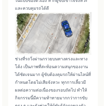
ในแบบของตัวเอง หากผู้ขับเข้าใจจังหวะ
และควบคุมรถได้ดี
ช่วงที่รถวิ่งผ่านกรวยบนทางตรงและทาง
โค้ง เป็นภาพที่สะท้อนความสนุกของงาน
ได้ชัดเจนมาก ผู้ขับต้องคุมรถให้ผ่านไลน์ที่
กำหนดโดยไม่เสียจังหวะ ทุกการเลี้ยวมี
ผลต่อความต่อเนื่องของรอบถัดไป ทำให้
กิจกรรมนี้มีความท้าทายมากกว่าการขับ
ตรง ๆ และยังช่วยให้ผู้ขับรู้จักรถของตัว