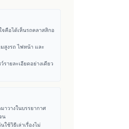
ใจคือได้เห็นรถคลาสสิกอ
วามสูงรถ ไฟหน้า และ
ชว์รายละเอียดอย่างเดียว
ยยุคมาวางในบรรยากาศ
เจน
ใช้วิธีเล่าเรื่องไม่