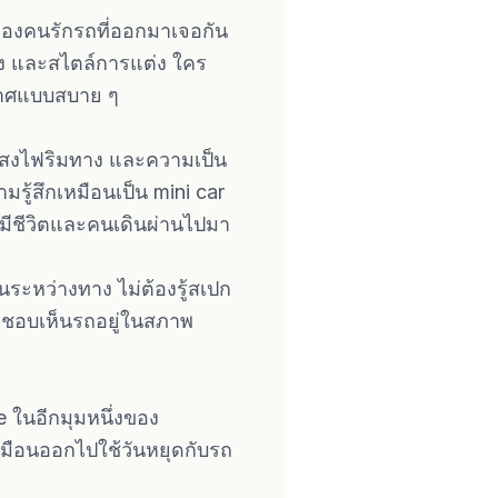
ของคนรักรถที่ออกมาเจอกัน
ียง และสไตล์การแต่ง ใคร
กาศแบบสบาย ๆ
น แสงไฟริมทาง และความเป็น
รู้สึกเหมือนเป็น mini car
ี่มีชีวิตและคนเดินผ่านไปมา
นระหว่างทาง ไม่ต้องรู้สเปก
 ชอบเห็นรถอยู่ในสภาพ
e ในอีกมุมหนึ่งของ
หมือนออกไปใช้วันหยุดกับรถ