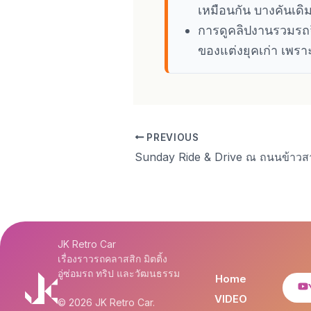
เหมือนกัน บางคันเดิม
การดูคลิปงานรวมรถจึ
ของแต่งยุคเก่า เพร
PREVIOUS
Sunday Ride & Drive ณ ถนนข้าวส
JK Retro Car
เรื่องราวรถคลาสสิก มิตติ้ง
อู่ซ่อมรถ ทริป และวัฒนธรรม
Home
VIDEO
© 2026 JK Retro Car.