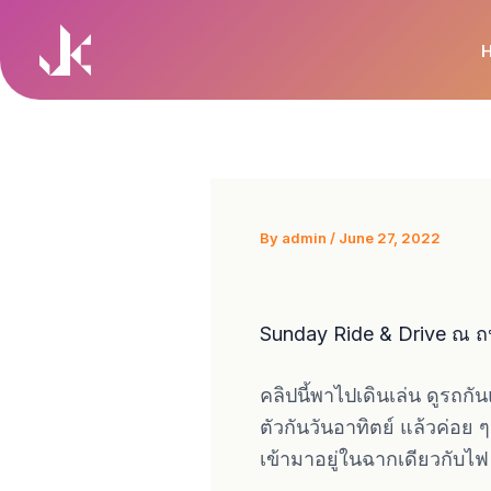
Skip
to
content
By
admin
/
June 27, 2022
Sunday Ride & Drive ณ ถ
คลิปนี้พาไปเดินเล่น ดูรถ
ตัวกันวันอาทิตย์ แล้วค่อย
เข้ามาอยู่ในฉากเดียวกับไฟ