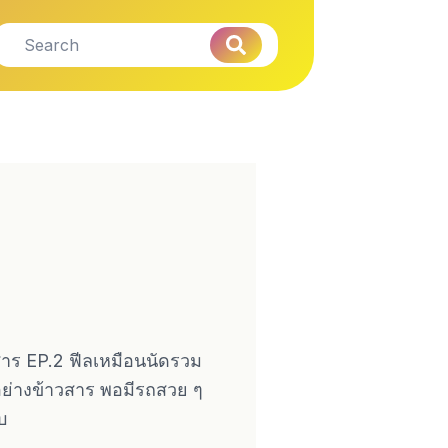
สาร EP.2 ฟีลเหมือนนัดรวม
วอย่างข้าวสาร พอมีรถสวย ๆ
บ