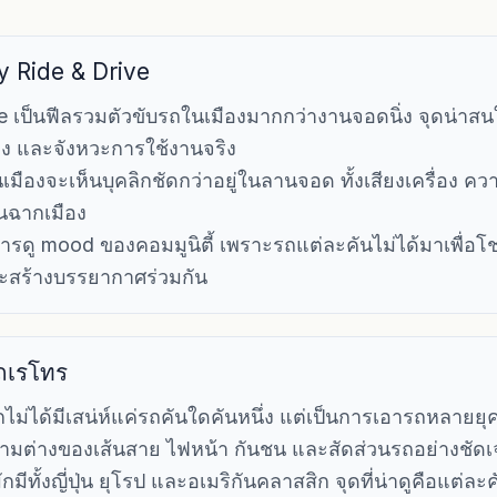
y Ride & Drive
 เป็นฟีลรวมตัวขับรถในเมืองมากกว่างานจอดนิ่ง จุดน่าสน
ือง และจังหวะการใช้งานจริง
เมืองจะเห็นบุคลิกชัดกว่าอยู่ในลานจอด ทั้งเสียงเครื่อง ค
านฉากเมือง
ารดู mood ของคอมมูนิตี้ เพราะรถแต่ละคันไม่ได้มาเพื่อโ
ละสร้างบรรยากาศร่วมกัน
รถเรโทร
กไม่ได้มีเสน่ห์แค่รถคันใดคันหนึ่ง แต่เป็นการเอารถหลา
ความต่างของเส้นสาย ไฟหน้า กันชน และสัดส่วนรถอย่างชัด
ีทั้งญี่ปุ่น ยุโรป และอเมริกันคลาสสิก จุดที่น่าดูคือแต่ละคัน