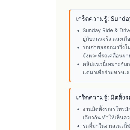
เกร็ดความรู้: Sunda
Sunday Ride & Drive
ยู่กับถนนจริง แสงเม
รถเก่าพอออกมาวิ่งใน
จังหวะที่รถเคลื่อนผ่
คลิปแนวนี้เหมาะกับก
แต่มาเพื่อร่วมทางแ
เกร็ดความรู้: มิตติ้ง
งานมิตติ้งรถเรโทรมั
เดียวกัน ทำให้เห็น
รถที่มาในงานแนวนี้มักม