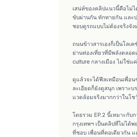
เสน่ห์ของคลิปแนวนี้คือไม
ขับผ่านกัน ทักทายกัน และ
ชอบดูรถแบบไม่ต้องจริงจั
ถนนข้าวสารเองก็เป็นโลเคช
ย่านท่องเที่ยวที่มีพลังตล
culture กลางเมือง ไม่ใช่แ
ดูแล้วจะได้ฟีลเหมือนเพื่อ
ละเอียดก็ยังดูสนุก เพรา
แวดล้อมจริงมากกว่าในโชว์ร
โดยรวม EP.2 นี้เหมาะกับกา
กรุงเทพฯ เป็นคลิปที่ไม่ได
ที่ชอบ เพื่อนที่คอเดียวกัน