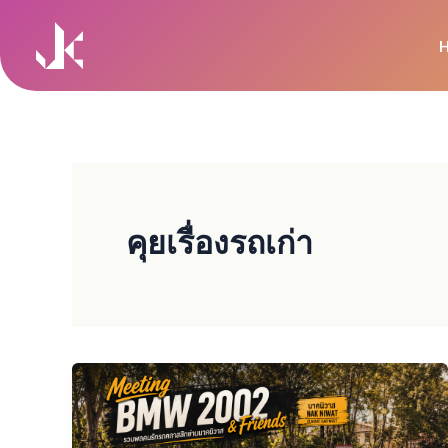
Skip
to
content
คุยเรื่องรถเก่า