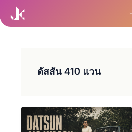
Skip
to
content
ดัสสัน 410 แวน