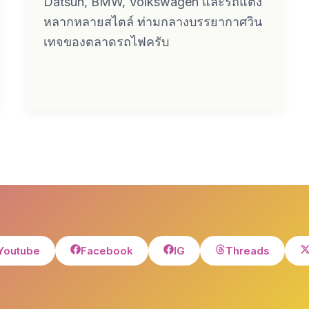
Datsun, BMW, Volkswagen และรถแต่ง
หลากหลายสไตล์ ท่ามกลางบรรยากาศวิน
เทจของตลาดรถไฟครับ
Youtube
Facebook
IG
Threads