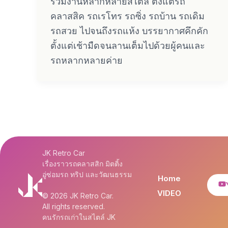
ร่วมงานหลากหลายสไตล์ ตั้งแต่รถ
คลาสสิค รถเรโทร รถซิ่ง รถบ้าน รถเดิม
รถสวย ไปจนถึงรถแห้ง บรรยากาศคึกคัก
ตั้งแต่เช้ามืดจนลานเต็มไปด้วยผู้คนและ
รถหลากหลายค่าย
JK Retro Car
เรื่องราวรถคลาสสิก มิตติ้ง
อู่ซ่อมรถ ทริป และวัฒนธรรม
Home
VIDEO
© 2026 JK Retro Car.
All rights reserved.
คนรักรถเก่าในสไตล์ JK