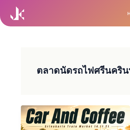
Skip
to
content
ตลาดนัดรถไฟศรีนคริน