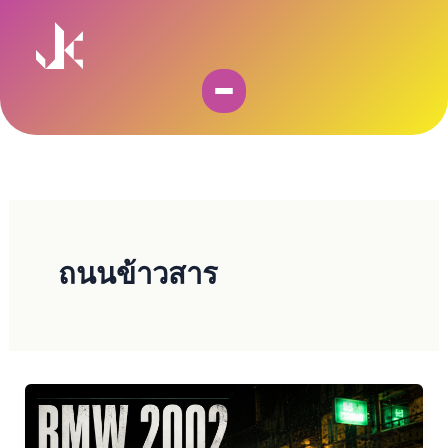
Skip
to
content
ถนนข้าวสาร