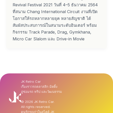
Revival Festival 2021 วันที่ 4–5 ธันวาคม 2564
ที่สนาม Chang International Circuit งานที่เปิด
โอกาสให้รถหลากหลายยุค หลายสัญชาติ ได้
สัมผัสประสบการณ์ในสนามระดับอินเตอร์ พร้อม
กิจกรรม Track Parade, Drag, Gymkhana,
Micro Car Slalom และ Drive-in Movie
JK Retro Car
เรื่องราวรถคลาสสิก มิตติ้ง
อู่ซ่อมรถ ทริป และวัฒนธรรม
© 2026 JK Retro Car.
All rights reserved.
คนรักรถเก่าในสไตล์ JK