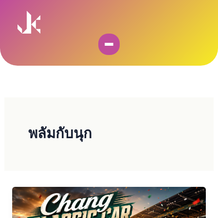
Skip
to
content
พลัมกับนุก