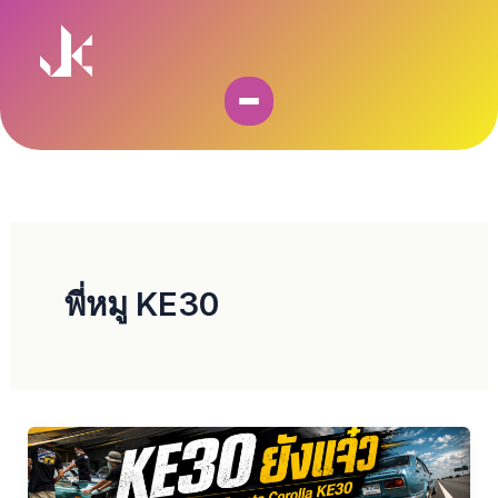
Skip
to
content
พี่หมู KE30