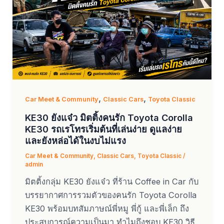
,
,
Car Meet & Community
Classic Cars
Toyota Classic
KE30 ยังแจ๋ว มิตติ้งคนรัก Toyota Corolla
KE30 รถเรโทรเริ่มต้นที่เล่นง่าย ดูแลง่าย
และยังหล่อได้ในงบไม่แรง
Car Meet & Community
,
Classic Cars
,
Toyota Classic
/
admin
มิตติ้งกลุ่ม KE30 ยังแจ๋ว ที่ร้าน Coffee in Car กับ
บรรยากาศการรวมตัวของคนรัก Toyota Corolla
KE30 พร้อมบทสัมภาษณ์พี่หมู พี่กู้ และพี่เล็ก ถึง
ประสบการณ์ความเป็นมา ทำไมถึงชอบ KE30 วิธี