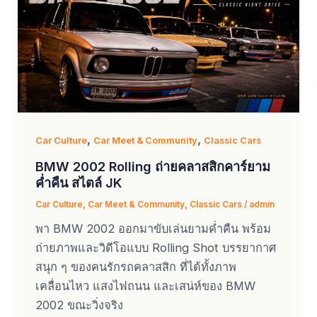
,
,
Car Culture
Car Meet & Community
Classic Cars
BMW 2002 Rolling ถ่ายคลาสสิกคาร์ยาม
ค่ำคืน สไตล์ JK
Car Culture
,
Car Meet & Community
,
Classic Cars
/
admin
พา BMW 2002 ออกมาขับเล่นยามค่ำคืน พร้อม
ถ่ายภาพและวิดีโอแบบ Rolling Shot บรรยากาศ
สนุก ๆ ของคนรักรถคลาสสิก ที่ได้ทั้งภาพ
เคลื่อนไหว แสงไฟถนน และเสน่ห์ของ BMW
2002 ขณะวิ่งจริง