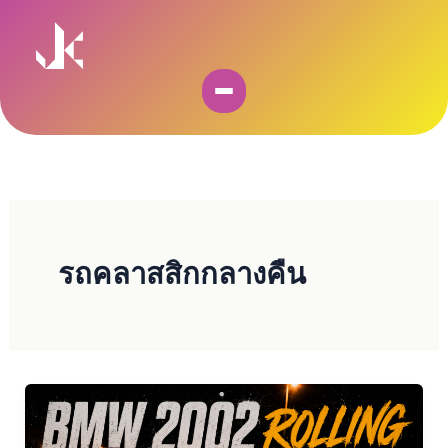
Skip
to
content
รถคลาสสิกกลางคืน