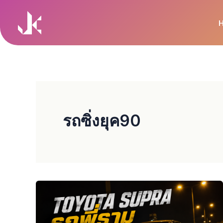
Skip
to
content
รถซิ่งยุค90