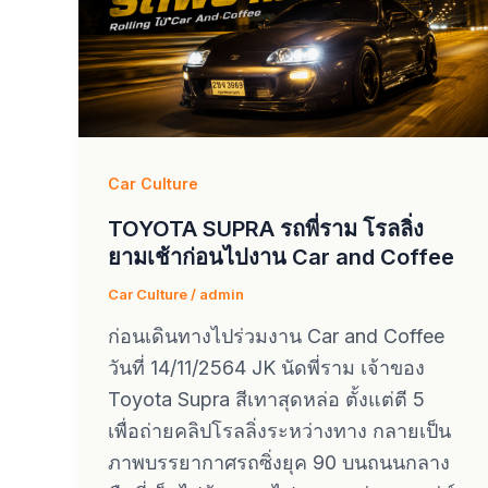
Car Culture
TOYOTA SUPRA รถพี่ราม โรลลิ่ง
ยามเช้าก่อนไปงาน Car and Coffee
Car Culture
/
admin
ก่อนเดินทางไปร่วมงาน Car and Coffee
วันที่ 14/11/2564 JK นัดพี่ราม เจ้าของ
Toyota Supra สีเทาสุดหล่อ ตั้งแต่ตี 5
เพื่อถ่ายคลิปโรลลิ่งระหว่างทาง กลายเป็น
ภาพบรรยากาศรถซิ่งยุค 90 บนถนนกลาง