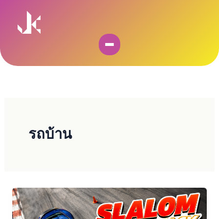
Skip
to
content
รถบ้าน