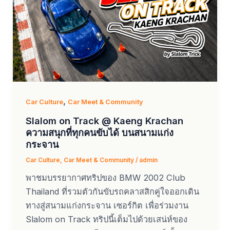
,
Car Culture
Car Meet & Community
Slalom on Track @ Kaeng Krachan
ความสนุกที่ทุกคนขับได้ บนสนามแก่ง
กระจาน
Car Culture
,
Car Meet & Community
/
admin
พาชมบรรยากาศทริปของ BMW 2002 Club
Thailand ที่รวมตัวกันขับรถคลาสสิกคู่ใจออกเดิน
ทางสู่สนามแก่งกระจาน เซอร์กิต เพื่อร่วมงาน
Slalom on Track ทริปนี้เต็มไปด้วยเสน่ห์ของ