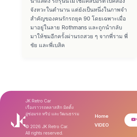
นำแสดง รถรุ่นนี้ไม่ใช่แค่สปอร์ตไบค์สอง
จังหวะในตำนาน แต่ยังเป็นหนึ่งในภาพจำ
สำคัญของคนรักรถยุค 90 โดยเฉพาะเมื่อ
มาอยู่ในลาย Rothmans และถูกนำกลับ
มาให้ชมอีกครั้งผ่านรถสวย ๆ จากพี่ราม พี่
ชัย และพี่เบสิค
JK Retro Car
เรื่องราวรถคลาสสิก มิตติ้ง
อู่ซ่อมรถ ทริป และวัฒนธรรม
Home
VIDEO
© 2026 JK Retro Car.
All rights reserved.