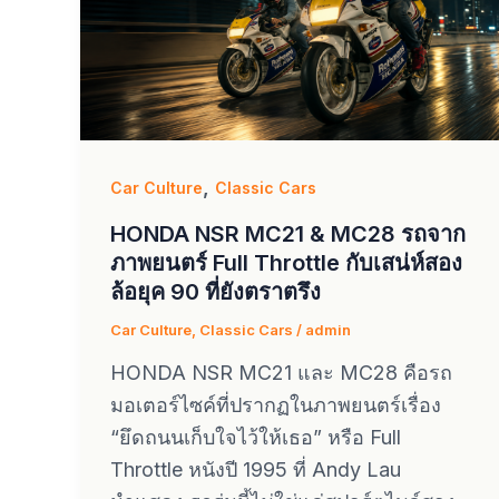
,
Car Culture
Classic Cars
HONDA NSR MC21 & MC28 รถจาก
ภาพยนตร์ Full Throttle กับเสน่ห์สอง
ล้อยุค 90 ที่ยังตราตรึง
Car Culture
,
Classic Cars
/
admin
HONDA NSR MC21 และ MC28 คือรถ
มอเตอร์ไซค์ที่ปรากฏในภาพยนตร์เรื่อง
“ยึดถนนเก็บใจไว้ให้เธอ” หรือ Full
Throttle หนังปี 1995 ที่ Andy Lau