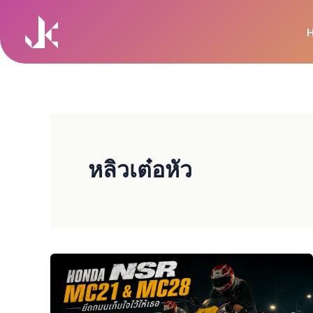
Skip
to
content
หลิวเต๋อหัว