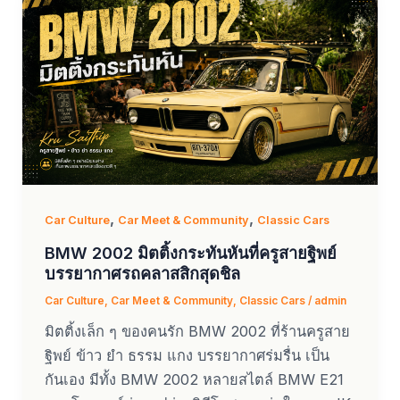
,
,
Car Culture
Car Meet & Community
Classic Cars
BMW 2002 มิตติ้งกระทันหันที่ครูสายฐิพย์
บรรยากาศรถคลาสสิกสุดชิล
Car Culture
,
Car Meet & Community
,
Classic Cars
/
admin
มิตติ้งเล็ก ๆ ของคนรัก BMW 2002 ที่ร้านครูสาย
ฐิพย์ ข้าว ยำ ธรรม แกง บรรยากาศร่มรื่น เป็น
กันเอง มีทั้ง BMW 2002 หลายสไตล์ BMW E21