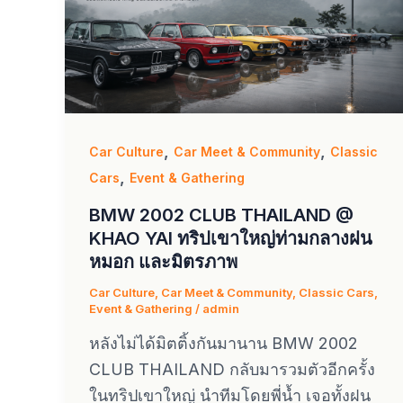
,
,
Car Culture
Car Meet & Community
Classic
,
Cars
Event & Gathering
BMW 2002 CLUB THAILAND @
KHAO YAI ทริปเขาใหญ่ท่ามกลางฝน
หมอก และมิตรภาพ
Car Culture
,
Car Meet & Community
,
Classic Cars
,
Event & Gathering
/
admin
หลังไม่ได้มิตติ้งกันมานาน BMW 2002
CLUB THAILAND กลับมารวมตัวอีกครั้ง
ในทริปเขาใหญ่ นำทีมโดยพี่น้ำ เจอทั้งฝน