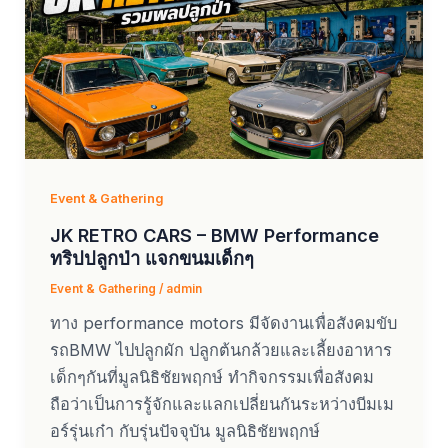
Event & Gathering
JK RETRO CARS – BMW Performance
ทริปปลูกป่า แจกขนมเด็กๆ
Event & Gathering
/
admin
ทาง performance motors มีจัดงานเพื่อสังคมขับ
รถBMW ไปปลูกผัก ปลูกต้นกล้วยและเลี้ยงอาหาร
เด็กๆกันที่มูลนิธิชัยพฤกษ์ ทำกิจกรรมเพื่อสังคม
ถือว่าเป็นการรู้จักและแลกเปลี่ยนกันระหว่างบีมเม
อร์รุ่นเก๋า กับรุ่นปัจจุบัน มูลนิธิชัยพฤกษ์