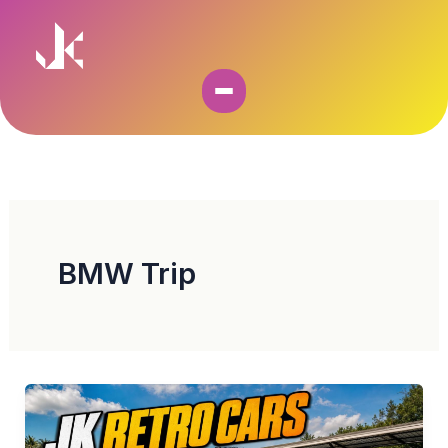
Skip
to
content
BMW Trip