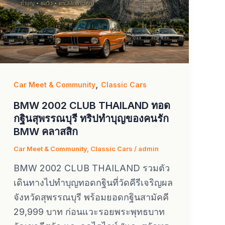
,
Car Meet & Community
Classic Cars
BMW 2002 CLUB THAILAND ทอด
กฐินสุพรรณบุรี ทริปทำบุญของคนรัก
BMW คลาสสิก
Car Meet & Community
,
Classic Cars
/
admin
BMW 2002 CLUB THAILAND รวมตัว
เดินทางไปทำบุญทอดกฐินที่วัดคีรีเจริญผล
จังหวัดสุพรรณบุรี พร้อมยอดกฐินสามัคคี
29,999 บาท ก่อนแวะรอยพระพุทธบาท