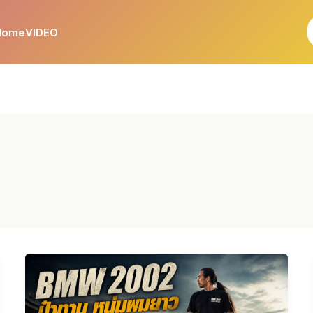
Home
VIDEO