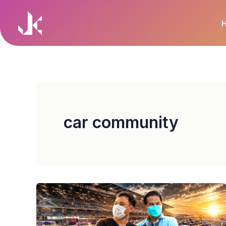
Skip
to
content
car community