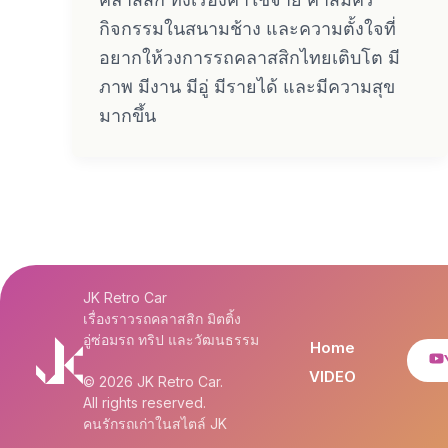
กิจกรรมในสนามช้าง และความตั้งใจที่
อยากให้วงการรถคลาสสิกไทยเติบโต มี
ภาพ มีงาน มีอู่ มีรายได้ และมีความสุข
มากขึ้น
JK Retro Car
เรื่องราวรถคลาสสิก มิตติ้ง
อู่ซ่อมรถ ทริป และวัฒนธรรม
Home
VIDEO
© 2026 JK Retro Car.
All rights reserved.
คนรักรถเก่าในสไตล์ JK