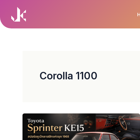
Skip
to
content
Corolla 1100