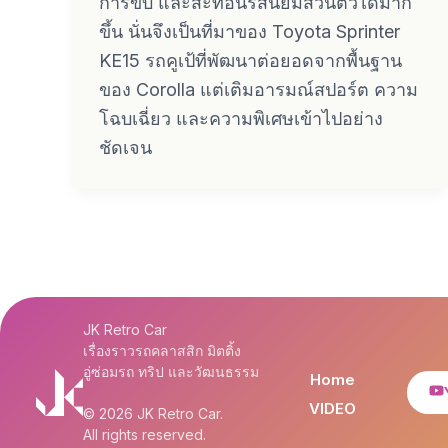
การขับ และสะท้อนรสนิยมส่วนตัวได้มาก
ขึ้น นั่นจึงเป็นที่มาของ Toyota Sprinter
KE15 รถคูเป้ที่พัฒนาต่อยอดจากพื้นฐาน
ของ Corolla แต่เติมอารมณ์สปอร์ต ความ
โฉบเฉี่ยว และความพิเศษเข้าไปอย่าง
ชัดเจน
JK Retro Car
เรื่องราวรถคลาสสิก มิตติ้ง
อู่ซ่อมรถ ทริป และวัฒนธรรม
Home
VIDEO
© 2026 JK Retro Car.
All rights reserved.