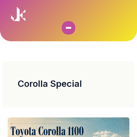
Skip
to
content
Corolla Special