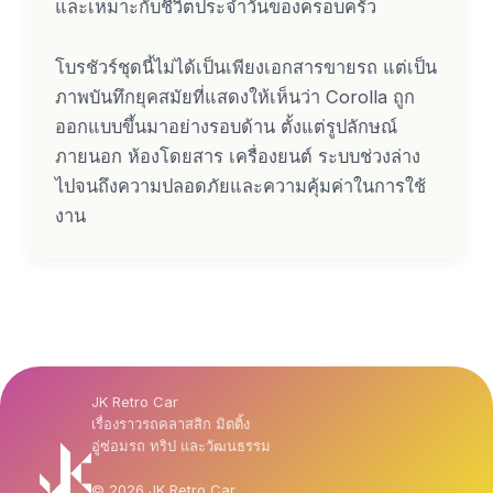
และเหมาะกับชีวิตประจำวันของครอบครัว
โบรชัวร์ชุดนี้ไม่ได้เป็นเพียงเอกสารขายรถ แต่เป็น
ภาพบันทึกยุคสมัยที่แสดงให้เห็นว่า Corolla ถูก
ออกแบบขึ้นมาอย่างรอบด้าน ตั้งแต่รูปลักษณ์
ภายนอก ห้องโดยสาร เครื่องยนต์ ระบบช่วงล่าง
ไปจนถึงความปลอดภัยและความคุ้มค่าในการใช้
งาน
JK Retro Car
เรื่องราวรถคลาสสิก มิตติ้ง
อู่ซ่อมรถ ทริป และวัฒนธรรม
© 2026 JK Retro Car.