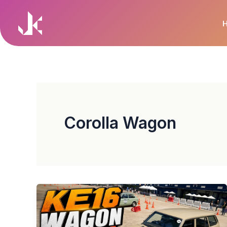
Skip
to
content
Corolla Wagon