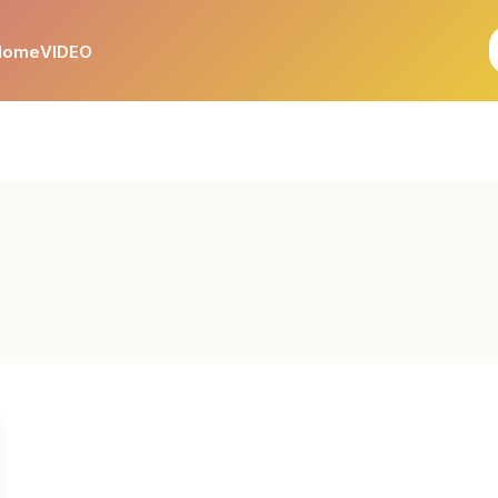
Home
VIDEO