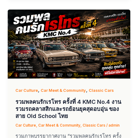
,
,
Car Culture
Car Meet & Community
Classic Cars
รวมพลคนรักเรโทร ครั้งที่ 4 KMC No.4 งาน
รวมรถคลาสสิกและรถย้อนยุคสุดอบอุ่น ของ
สาย Old School ไทย
Car Culture
,
Car Meet & Community
,
Classic Cars
/
admin
รวมภาพบรรยากาศงาน “รวมพลคนรักเรโทร ครั้ง