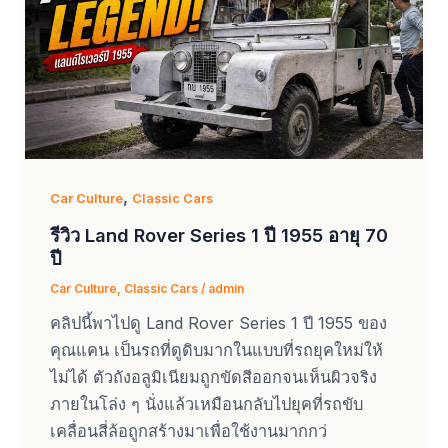
,
Car Culture
Classic Cars
รีวิว Land Rover Series 1 ปี 1955 อายุ 70
ปี
Car Culture
,
Classic Cars
/
admin
คลิปนี้พาไปดู Land Rover Series 1 ปี 1955 ของ
คุณแคน เป็นรถที่ดูดิบมากในแบบที่รถยุคใหม่ให้
ไม่ได้ ตัวถังอลูมิเนียมถูกขัดสีออกจนเห็นผิวจริง
ภายในโล่ง ๆ นั่งแล้วเหมือนกลับไปยุคที่รถขับ
เคลื่อนสี่ล้อถูกสร้างมาเพื่อใช้งานมากกว่