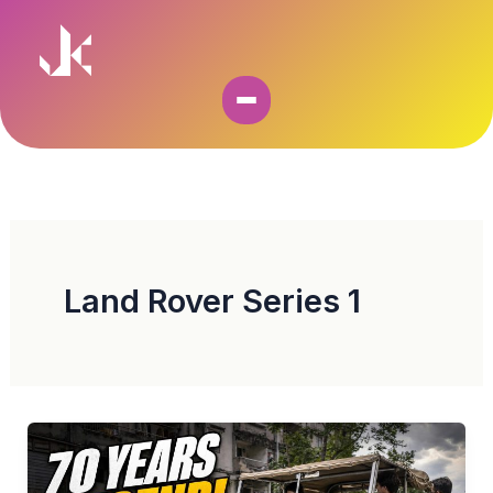
Skip
to
content
Land Rover Series 1