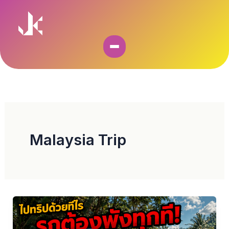
Skip
to
content
Malaysia Trip