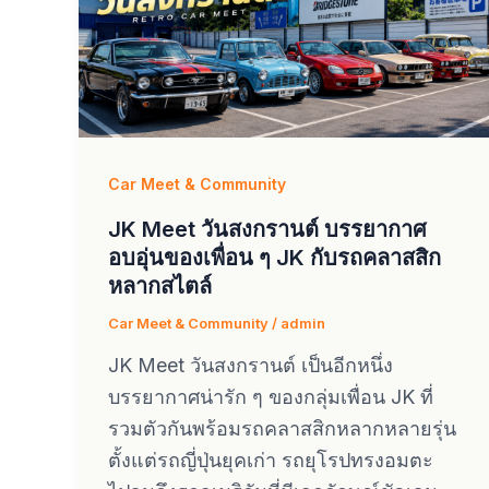
Car Meet & Community
JK Meet วันสงกรานต์ บรรยากาศ
อบอุ่นของเพื่อน ๆ JK กับรถคลาสสิก
หลากสไตล์
Car Meet & Community
/
admin
JK Meet วันสงกรานต์ เป็นอีกหนึ่ง
บรรยากาศน่ารัก ๆ ของกลุ่มเพื่อน JK ที่
รวมตัวกันพร้อมรถคลาสสิกหลากหลายรุ่น
ตั้งแต่รถญี่ปุ่นยุคเก่า รถยุโรปทรงอมตะ