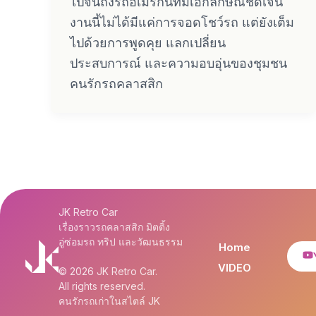
ไปจนถึงรถอเมริกันที่มีเอกลักษณ์ชัดเจน
งานนี้ไม่ได้มีแค่การจอดโชว์รถ แต่ยังเต็ม
ไปด้วยการพูดคุย แลกเปลี่ยน
ประสบการณ์ และความอบอุ่นของชุมชน
คนรักรถคลาสสิก
JK Retro Car
เรื่องราวรถคลาสสิก มิตติ้ง
อู่ซ่อมรถ ทริป และวัฒนธรรม
Home
VIDEO
© 2026 JK Retro Car.
All rights reserved.
คนรักรถเก่าในสไตล์ JK