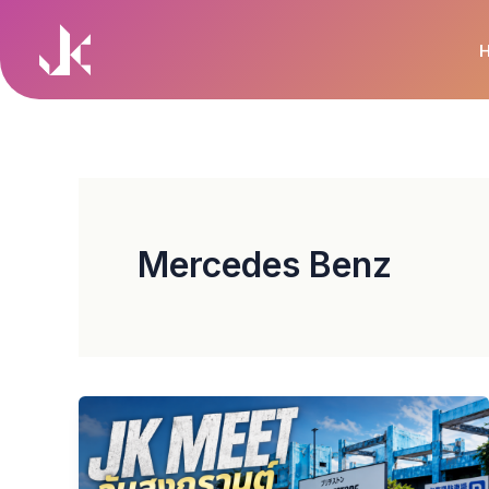
Skip
to
content
Mercedes Benz