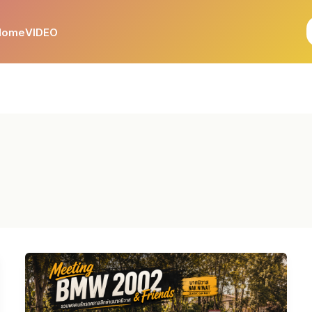
Home
VIDEO