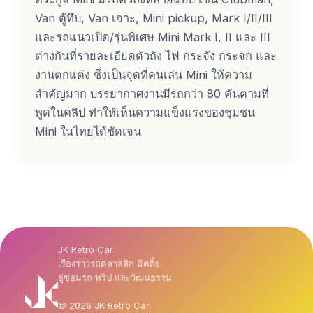
Van ตู้ทึบ, Van เจาะ, Mini pickup, Mark I/II/III
และรถแนวเปิด/รุ่นพิเศษ Mini Mark I, II และ III
ต่างกันที่รายละเอียดตัวถัง ไฟ กระจัง กระจก และ
งานตกแต่ง ซึ่งเป็นจุดที่คนเล่น Mini ให้ความ
สำคัญมาก บรรยากาศงานมีรถกว่า 80 คันตามที่
พูดในคลิป ทำให้เห็นความแข็งแรงของชุมชน
Mini ในไทยได้ชัดเจน
JK Retro Car
เรื่องราวรถคลาสสิก มิตติ้ง
อู่ซ่อมรถ ทริป และวัฒนธรรม
© 2026 JK Retro Car.