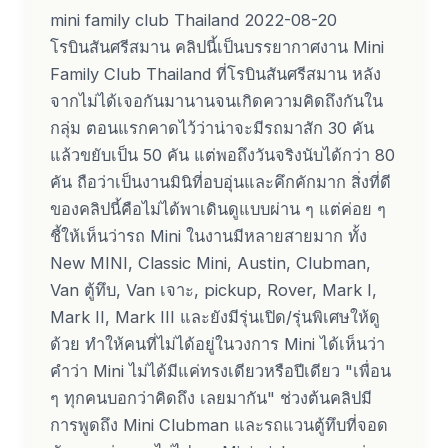
mini family club Thailand 2022-08-20
โรบินสันศรีสมาน คลิปนี้เป็นบรรยากาศงาน Mini
Family Club Thailand ที่โรบินสันศรีสมาน หลัง
จากไม่ได้เจอกันมานานจนเกิดความคิดถึงกันใน
กลุ่ม ตอนแรกคาดไว้ว่าน่าจะมีรถมาสัก 30 คัน
แล้วขยับเป็น 50 คัน แต่พอถึงวันจริงนับได้กว่า 80
คัน ถือว่าเป็นงานมินิที่อบอุ่นและคึกคักมาก สิ่งที่ดี
ของคลิปนี้คือไม่ได้พาเดินดูแบบผ่าน ๆ แต่ค่อย ๆ
ชี้ให้เห็นว่ารถ Mini ในงานมีหลายสายมาก ทั้ง
New MINI, Classic Mini, Austin, Clubman,
Van ตู้ทึบ, Van เจาะ, pickup, Rover, Mark I,
Mark II, Mark III และยังมีรุ่นเปิด/รุ่นพิเศษให้ดู
ด้วย ทำให้คนที่ไม่ได้อยู่ในวงการ Mini ได้เห็นว่า
คำว่า Mini ไม่ได้มีแค่ทรงเดียวหรือปีเดียว "เพื่อน
ๆ ทุกคนบอกว่าคิดถึง เลยมากัน" ช่วงต้นคลิปมี
การพูดถึง Mini Clubman และรถแวนตู้ทึบที่จอด