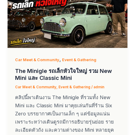
,
Car Meet & Community
Event & Gathering
The Minigle รถเล็กหัวใจใหญ่ รวม New
Mini และ Classic Mini
Car Meet & Community
,
Event & Gathering
/
admin
คลิปนี้พาเดินงาน The Minigle ที่รวมทั้ง New
Mini และ Classic Mini มาคุยเล่นกันที่ร้าน Six
Zero บรรยากาศเป็นงานเล็ก ๆ แต่ข้อมูลแน่น
เพราะระหว่างเดินดูรถมีการอธิบายรุ่นย่อย ราย
ละเอียดตัวถัง และความต่างของ Mini หลายยุค