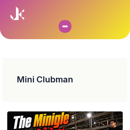
Skip
to
content
Mini Clubman