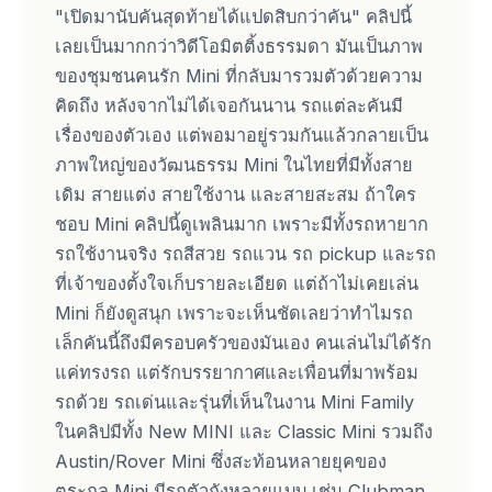
"เปิดมานับคันสุดท้ายได้แปดสิบกว่าคัน" คลิปนี้
เลยเป็นมากกว่าวิดีโอมิตติ้งธรรมดา มันเป็นภาพ
ของชุมชนคนรัก Mini ที่กลับมารวมตัวด้วยความ
คิดถึง หลังจากไม่ได้เจอกันนาน รถแต่ละคันมี
เรื่องของตัวเอง แต่พอมาอยู่รวมกันแล้วกลายเป็น
ภาพใหญ่ของวัฒนธรรม Mini ในไทยที่มีทั้งสาย
เดิม สายแต่ง สายใช้งาน และสายสะสม ถ้าใคร
ชอบ Mini คลิปนี้ดูเพลินมาก เพราะมีทั้งรถหายาก
รถใช้งานจริง รถสีสวย รถแวน รถ pickup และรถ
ที่เจ้าของตั้งใจเก็บรายละเอียด แต่ถ้าไม่เคยเล่น
Mini ก็ยังดูสนุก เพราะจะเห็นชัดเลยว่าทำไมรถ
เล็กคันนี้ถึงมีครอบครัวของมันเอง คนเล่นไม่ได้รัก
แค่ทรงรถ แต่รักบรรยากาศและเพื่อนที่มาพร้อม
รถด้วย รถเด่นและรุ่นที่เห็นในงาน Mini Family
ในคลิปมีทั้ง New MINI และ Classic Mini รวมถึง
Austin/Rover Mini ซึ่งสะท้อนหลายยุคของ
ตระกูล Mini มีรถตัวถังหลายแบบ เช่น Clubman,