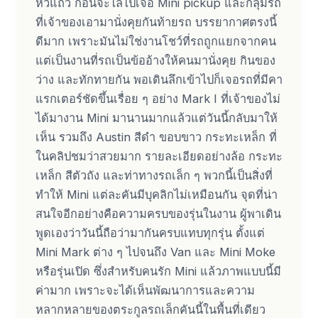
หัวแถว ก่อนจะไล่ไปเจอ Mini pickup และกลุ่มรถ
ที่เจ้าของเอามานั่งคุยกันท้ายรถ บรรยากาศตรงนี้
ดีมาก เพราะมันไม่ใช่งานโชว์ที่รถถูกแยกจากคน
แต่เป็นงานที่รถเป็นข้ออ้างให้คนมานั่งคุย กินของ
ว่าง และทักทายกัน พอเดินลึกเข้าไปก็เจอรถที่มีคา
แรกเตอร์ชัดขึ้นเรื่อย ๆ อย่าง Mark I ที่เจ้าของไม่
ได้มางาน Mini มานานมากแล้วแต่วันนี้กลับมาให้
เห็น รวมถึง Austin สีดำ ขอบขาว กระทะเหล็ก ที่
ในคลิปชมว่าสวยมาก รายละเอียดอย่างล้อ กระทะ
เหล็ก สีตัวถัง และท่าทางรถเล็ก ๆ พวกนี้เป็นสิ่งที่
ทำให้ Mini แต่ละคันมีบุคลิกไม่เหมือนกัน จุดที่น่า
สนใจอีกอย่างคือความครบของรุ่นในงาน ผู้พาเดิน
พูดเองว่าวันนี้ถือว่ามากันครบแทบทุกรุ่น ตั้งแต่
Mini Mark ต่าง ๆ ไปจนถึง Van และ Mini Moke
หรือรุ่นเปิด ซึ่งสำหรับคนรัก Mini แล้วภาพแบบนี้มี
ค่ามาก เพราะจะได้เห็นพัฒนาการและความ
หลากหลายของตระกูลรถเล็กคันนี้ในพื้นที่เดียว