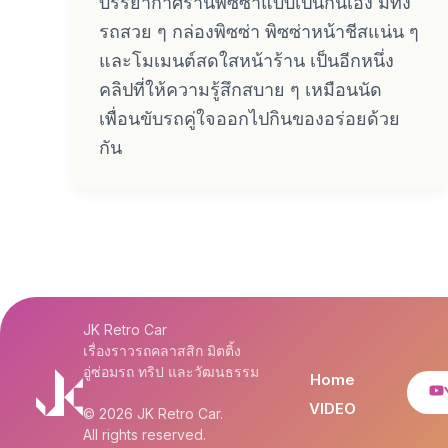
บรรยากาศร้านพิซซ่าแบบเป็นกันเอง มีทั้ง
รถสวย ๆ กล่องพิซซ่า พิซซ่าหน้าชีสแน่น ๆ
และโมเมนต์สดใสหน้าร้าน เป็นอีกหนึ่ง
คลิปที่ให้ความรู้สึกสบาย ๆ เหมือนนัด
เพื่อนขับรถคู่ใจออกไปกินของอร่อยด้วย
กัน
JK Retro Car
เรื่องราวรถคลาสสิก มิตติ้ง
อู่ซ่อมรถ ทริป และวัฒนธรรม
Home
VIDEO
© 2026 JK Retro Car.
All rights reserved.