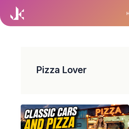
Skip
to
content
Pizza Lover