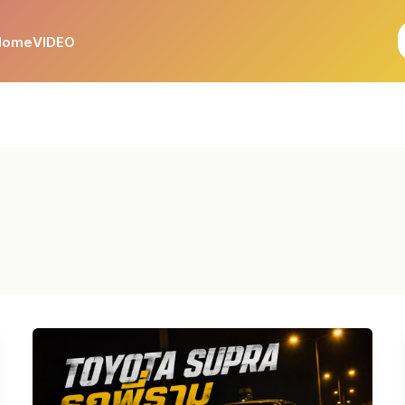
Home
VIDEO