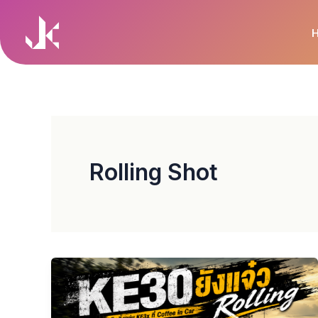
Skip
to
content
Rolling Shot