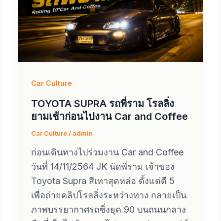
Car Culture
TOYOTA SUPRA รถพี่ราม โรลลิ่ง
ยามเช้าก่อนไปงาน Car and Coffee
Car Culture
/
admin
ก่อนเดินทางไปร่วมงาน Car and Coffee
วันที่ 14/11/2564 JK นัดพี่ราม เจ้าของ
Toyota Supra สีเทาสุดหล่อ ตั้งแต่ตี 5
เพื่อถ่ายคลิปโรลลิ่งระหว่างทาง กลายเป็น
ภาพบรรยากาศรถซิ่งยุค 90 บนถนนกลาง