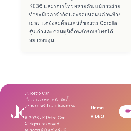
KE36 และรถเรโทรหลายคัน แม้การถ่าย
ทำจะมีเวลาจำกัดและรถบนถนนค่อนข้าง
เยอะ แต่ยังสะท้อนเสน่ห์ของรถ Corolla
รุ่นเก่าและคอมมูนิตี้คนรักรถเรโทรได้
อย่างอบอุ่น
JK Retro Car
เรื่องราวรถคลาสสิก มิตติ้ง
อู่ซ่อมรถ ทริป และวัฒนธรรม
Home
VIDEO
© 2026 JK Retro Car.
All rights reserved.
คนรักรถเก่าในสไตล์ JK