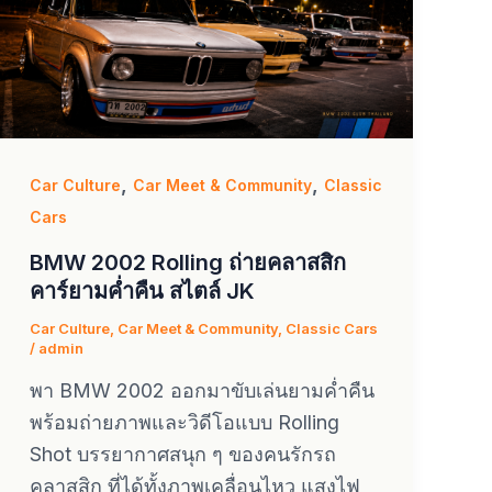
,
,
Car Culture
Car Meet & Community
Classic
Cars
BMW 2002 Rolling ถ่ายคลาสสิก
คาร์ยามค่ำคืน สไตล์ JK
Car Culture
,
Car Meet & Community
,
Classic Cars
/
admin
พา BMW 2002 ออกมาขับเล่นยามค่ำคืน
พร้อมถ่ายภาพและวิดีโอแบบ Rolling
Shot บรรยากาศสนุก ๆ ของคนรักรถ
คลาสสิก ที่ได้ทั้งภาพเคลื่อนไหว แสงไฟ