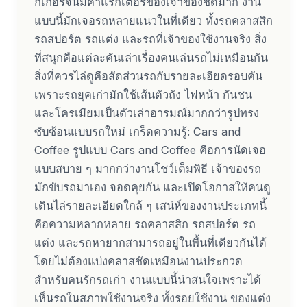
กเกอร์จนมีคาแรกเตอร์ของเจ้าของชัดมาก งาน
แบบนี้มักเจอรถหลายแนวในที่เดียว ทั้งรถคลาสสิก
รถสปอร์ต รถแต่ง และรถที่เจ้าของใช้งานจริง สิ่ง
ที่สนุกคือแต่ละคันเล่าเรื่องคนเล่นรถไม่เหมือนกัน
สิ่งที่ควรไล่ดูคือสัดส่วนรถกับรายละเอียดรอบคัน
เพราะรถยุคเก่ามักใช้เส้นตัวถัง ไฟหน้า กันชน
และโครเมียมเป็นตัวเล่าอารมณ์มากกว่ารูปทรง
ซับซ้อนแบบรถใหม่ เกร็ดความรู้: Cars and
Coffee รูปแบบ Cars and Coffee คือการนัดเจอ
แบบสบาย ๆ มากกว่างานโชว์เต็มพิธี เจ้าของรถ
มักขับรถมาเอง จอดคุยกัน และเปิดโอกาสให้คนดู
เดินไล่รายละเอียดใกล้ ๆ เสน่ห์ของงานประเภทนี้
คือความหลากหลาย รถคลาสสิก รถสปอร์ต รถ
แต่ง และรถหายากสามารถอยู่ในพื้นที่เดียวกันได้
โดยไม่ต้องแบ่งคลาสชัดเหมือนงานประกวด
สำหรับคนรักรถเก่า งานแบบนี้น่าสนใจเพราะได้
เห็นรถในสภาพใช้งานจริง ทั้งรอยใช้งาน ของแต่ง