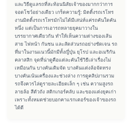
และวิธีดูแลรถที่สะท้อนนิสัยเจ้าของมากกว่าการ
จอดโชว์อย่างเดียว เกร็ดความรู้: มิตติ้งรถเรโทร
งานมิตติ้งรถเรโทรมักไม่ได้มีเสน่ห์แค่รถคันใดคัน
หนึ่ง แต่เป็นการเอารถหลายยุคมาวางใน
บรรยากาศเดียวกัน ทำให้เห็นความต่างของเส้น
สาย ไฟหน้า กันชน และสัดส่วนรถอย่างชัดเจน รถ
ที่มาในงานแนวนี้มักมีทั้งญี่ปุ่น ยุโรป และอเมริกัน
คลาสสิก จุดที่น่าดูคือแต่ละคันใช้วิธีเล่าเรื่องไม่
เหมือนกัน บางคันเดิมจัด บางคันแต่งล้อจัดทรง
บางคันเน้นเครื่องและช่วงล่าง การดูคลิปงานรวม
รถจึงควรไล่ดูรายละเอียดเล็ก ๆ เช่น ความสูงรถ
ลายล้อ สีตัวถัง สติกเกอร์คลับ และของแต่งยุคเก่า
เพราะทั้งหมดช่วยบอกคาแรกเตอร์ของเจ้าของรถ
ได้ดี