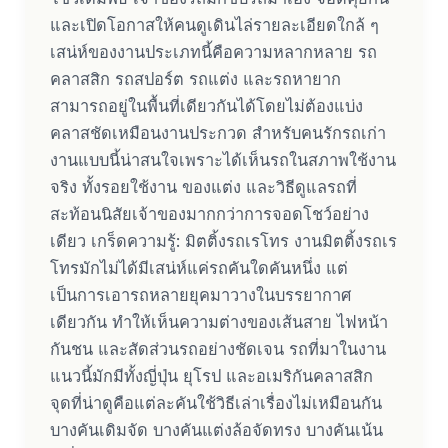
และเปิดโอกาสให้คนดูเดินไล่รายละเอียดใกล้ ๆ
เสน่ห์ของงานประเภทนี้คือความหลากหลาย รถ
คลาสสิก รถสปอร์ต รถแต่ง และรถหายาก
สามารถอยู่ในพื้นที่เดียวกันได้โดยไม่ต้องแบ่ง
คลาสชัดเหมือนงานประกวด สำหรับคนรักรถเก่า
งานแบบนี้น่าสนใจเพราะได้เห็นรถในสภาพใช้งาน
จริง ทั้งรอยใช้งาน ของแต่ง และวิธีดูแลรถที่
สะท้อนนิสัยเจ้าของมากกว่าการจอดโชว์อย่าง
เดียว เกร็ดความรู้: มิตติ้งรถเรโทร งานมิตติ้งรถเร
โทรมักไม่ได้มีเสน่ห์แค่รถคันใดคันหนึ่ง แต่
เป็นการเอารถหลายยุคมาวางในบรรยากาศ
เดียวกัน ทำให้เห็นความต่างของเส้นสาย ไฟหน้า
กันชน และสัดส่วนรถอย่างชัดเจน รถที่มาในงาน
แนวนี้มักมีทั้งญี่ปุ่น ยุโรป และอเมริกันคลาสสิก
จุดที่น่าดูคือแต่ละคันใช้วิธีเล่าเรื่องไม่เหมือนกัน
บางคันเดิมจัด บางคันแต่งล้อจัดทรง บางคันเน้น