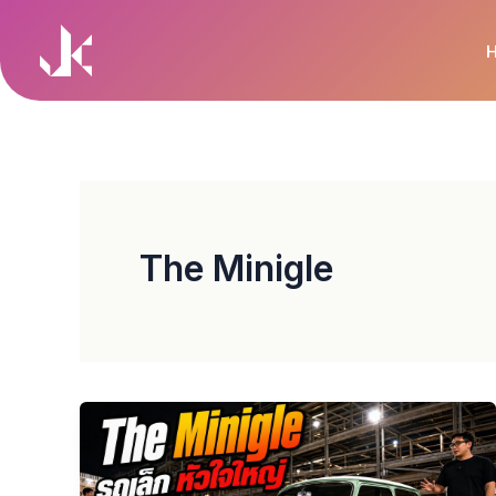
Skip
to
content
The Minigle