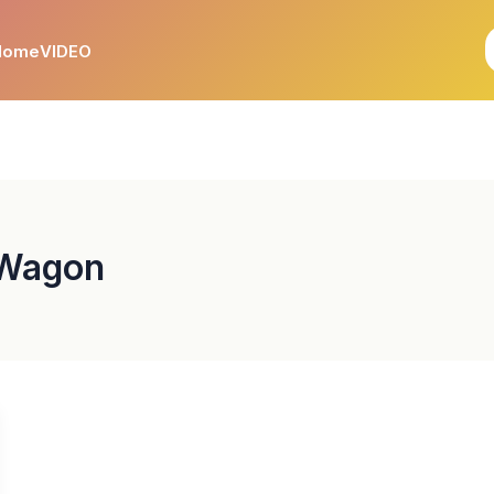
Home
VIDEO
 Wagon