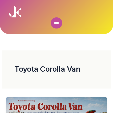
Skip
to
content
Toyota Corolla Van