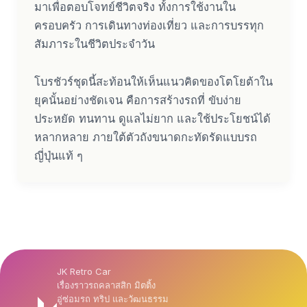
มาเพื่อตอบโจทย์ชีวิตจริง ทั้งการใช้งานใน
ครอบครัว การเดินทางท่องเที่ยว และการบรรทุก
สัมภาระในชีวิตประจำวัน
โบรชัวร์ชุดนี้สะท้อนให้เห็นแนวคิดของโตโยต้าใน
ยุคนั้นอย่างชัดเจน คือการสร้างรถที่ ขับง่าย
ประหยัด ทนทาน ดูแลไม่ยาก และใช้ประโยชน์ได้
หลากหลาย ภายใต้ตัวถังขนาดกะทัดรัดแบบรถ
ญี่ปุ่นแท้ ๆ
JK Retro Car
เรื่องราวรถคลาสสิก มิตติ้ง
อู่ซ่อมรถ ทริป และวัฒนธรรม