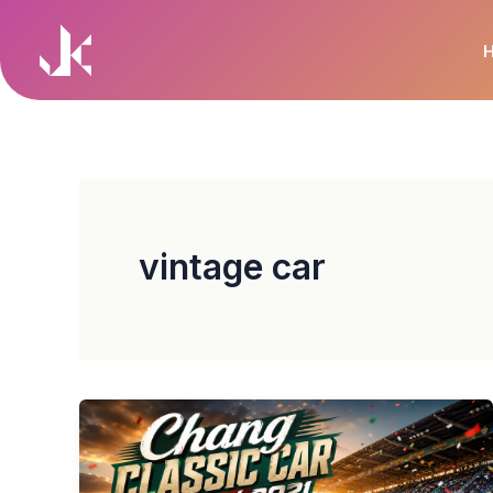
Skip
to
content
vintage car