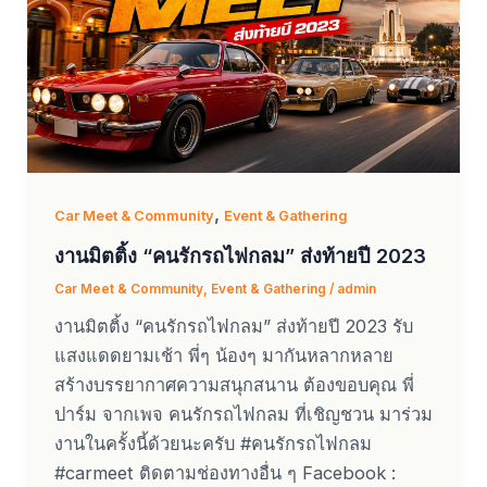
,
Car Meet & Community
Event & Gathering
งานมิตติ้ง “คนรักรถไฟกลม” ส่งท้ายปี 2023
Car Meet & Community
,
Event & Gathering
/
admin
งานมิตติ้ง “คนรักรถไฟกลม” ส่งท้ายปี 2023 รับ
แสงแดดยามเช้า พี่ๆ น้องๆ มากันหลากหลาย
สร้างบรรยากาศความสนุกสนาน ต้องขอบคุณ พี่
ปาร์ม จากเพจ คนรักรถไฟกลม ที่เชิญชวน มาร่วม
งานในครั้งนี้ด้วยนะครับ #คนรักรถไฟกลม
#carmeet ติดตามช่องทางอื่น ๆ Facebook :