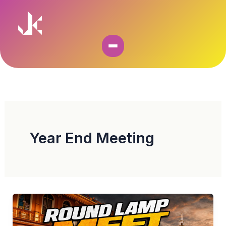
Skip
to
content
Year End Meeting