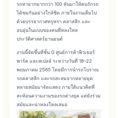
รถหายากมากกว่า 100 คันมาให้คนรักรถ
ได้ชมกันอย่างใกล้ชิด ภายในงานเต็มไป
ด้วยบรรยากาศหรูหรา คลาสสิก และ
อบอุ่นในแบบของคนที่หลงใหล
ประวัติศาสตร์ยานยนต์
งานนี้จัดขึ้นที่ชั้น G ศูนย์การค้าฟิวเจอร์
พาร์ค และสเปลล์ ระหว่างวันที่ 18–22
พฤษภาคม 2565 โดยมีการนำรถโบราณ
รถคลาสสิก และรถสะสมจากหลายยุค
หลายสมัยมาจัดแสดง ภายใต้แนวคิดที่
สะท้อนความงามของรถต่างยุค แต่ยังร่วม
สมัยและน่าหลงใหลเสมอ