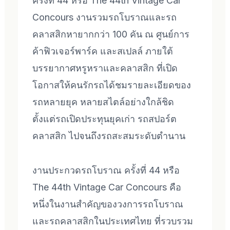
ครั้งที่ 44 หรือ The 44th Vintage Car
Concours งานรวมรถโบราณและรถ
คลาสสิกหายากกว่า 100 คัน ณ ศูนย์การ
ค้าฟิวเจอร์พาร์ค และสเปลล์ ภายใต้
บรรยากาศหรูหราและคลาสสิก ที่เปิด
โอกาสให้คนรักรถได้ชมรายละเอียดของ
รถหลายยุค หลายสไตล์อย่างใกล้ชิด
ตั้งแต่รถเปิดประทุนยุคเก่า รถสปอร์ต
คลาสสิก ไปจนถึงรถสะสมระดับตำนาน
งานประกวดรถโบราณ ครั้งที่ 44 หรือ
The 44th Vintage Car Concours คือ
หนึ่งในงานสำคัญของวงการรถโบราณ
และรถคลาสสิกในประเทศไทย ที่รวบรวม