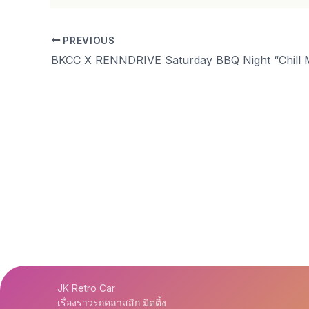
PREVIOUS
BKCC X RENNDRIVE Saturday BBQ Night “Chill 
JK Retro Car
เรื่องราวรถคลาสสิก มิตติ้ง