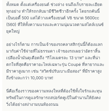
ทั้งหมด ตั้งแต่เครื่องยนต์ ช่วงล่าง จนถึงเก็บรายละเอียด
ทุกอย่าง ทำให้รถกลับมามีชีวิตชีวาอีกครั้ง โดยรถคันนี้
เป็นบอดี้ 500 แต่ได้วางเครื่องยนต์ V8 ขนาด 5600cc
(560) ที่ให้ทั้งความแรงและความนุ่มนวลตามสไตล์เบนซ์
ยุคใหญ่
อย่างไรก็ตาม การเป็นเจ้าของรถคลาสสิกรุ่นนี้ก็ต้องแลก
มากับค่าใช้จ่ายที่ไม่ธรรมดา เจ้าของรถเผยว่าอัตราสิ้น
เปลืองน้ำมันดุเดือดถึง “กิโลเมตรละ 13 บาท” และที่น่า
ตกใจที่สุดคือราคาอะไหล่เฉพาะรุ่น Coupé ที่หายากและ
มีราคาสูงมาก เช่น “สวิตช์ปรับเบาะมือสอง” ที่มีราคาสูง
ถึงข้างละกว่า 10,000 บาท!
นี่คือเรื่องราวของความหลงใหลที่ต้องใช้ทั้งใจรักและทุน
ทรัพย์ในการดูแลรักษารถสปอร์ตคูเป้ในตำนานให้ยังคง
วิ่งได้อย่างสง่างามบนท้องถนน