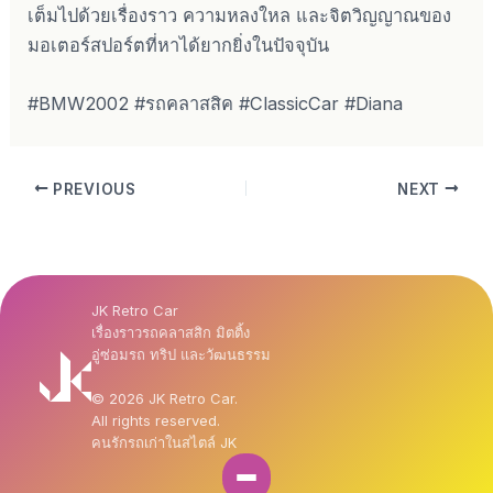
เต็มไปด้วยเรื่องราว ความหลงใหล และจิตวิญญาณของ
มอเตอร์สปอร์ตที่หาได้ยากยิ่งในปัจจุบัน
#BMW2002 #รถคลาสสิค #ClassicCar #Diana
PREVIOUS
NEXT
JK Retro Car
เรื่องราวรถคลาสสิก มิตติ้ง
อู่ซ่อมรถ ทริป และวัฒนธรรม
© 2026 JK Retro Car.
All rights reserved.
คนรักรถเก่าในสไตล์ JK