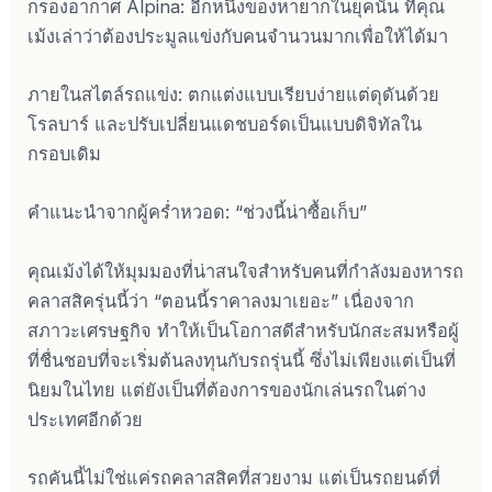
กรองอากาศ Alpina: อีกหนึ่งของหายากในยุคนั้น ที่คุณ
เม้งเล่าว่าต้องประมูลแข่งกับคนจำนวนมากเพื่อให้ได้มา
ภายในสไตล์รถแข่ง: ตกแต่งแบบเรียบง่ายแต่ดุดันด้วย
โรลบาร์ และปรับเปลี่ยนแดชบอร์ดเป็นแบบดิจิทัลใน
กรอบเดิม
คำแนะนำจากผู้คร่ำหวอด: “ช่วงนี้น่าซื้อเก็บ”
คุณเม้งได้ให้มุมมองที่น่าสนใจสำหรับคนที่กำลังมองหารถ
คลาสสิครุ่นนี้ว่า “ตอนนี้ราคาลงมาเยอะ” เนื่องจาก
สภาวะเศรษฐกิจ ทำให้เป็นโอกาสดีสำหรับนักสะสมหรือผู้
ที่ชื่นชอบที่จะเริ่มต้นลงทุนกับรถรุ่นนี้ ซึ่งไม่เพียงแต่เป็นที่
นิยมในไทย แต่ยังเป็นที่ต้องการของนักเล่นรถในต่าง
ประเทศอีกด้วย
รถคันนี้ไม่ใช่แค่รถคลาสสิคที่สวยงาม แต่เป็นรถยนต์ที่