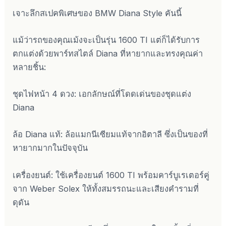
เจาะลึกสเปคพิเศษของ BMW Diana Style คันนี้
แม้ว่ารถของคุณเม้งจะเป็นรุ่น 1600 TI แต่ก็ได้รับการ
ตกแต่งด้วยพาร์ทสไตล์ Diana ที่หายากและทรงคุณค่า
หลายชิ้น:
ชุดไฟหน้า 4 ดวง: เอกลักษณ์ที่โดดเด่นของชุดแต่ง
Diana
ล้อ Diana แท้: ล้อแมกนีเซียมแท้จากอิตาลี ซึ่งเป็นของที่
หายากมากในปัจจุบัน
เครื่องยนต์: ใช้เครื่องยนต์ 1600 TI พร้อมคาร์บูเรเตอร์คู่
จาก Weber Solex ให้ทั้งสมรรถนะและเสียงคำรามที่
ดุดัน