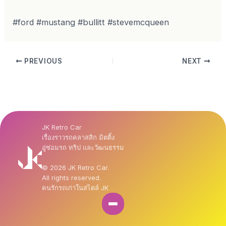
#ford #mustang #bullitt #stevemcqueen
PREVIOUS
NEXT
JK Retro Car
เรื่องราวรถคลาสสิก มิตติ้ง
อู่ซ่อมรถ ทริป และวัฒนธรรม
© 2026 JK Retro Car.
All rights reserved.
คนรักรถเก่าในสไตล์ JK