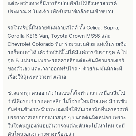
แต่ระหว่างทางก็มีภารกิจย่อยคือไปให้ถึงนครสวรรค์
ประมาณ 8 โมงเช้า เพื่อรับสมาชิกอีกคนเข้าขบวน
รถในทริปนี้มีหลายคันหลายสไตล์ ทั้ง Celica, Supra,
Corolla KE16 Van, Toyota Crown MS56 และ
Chevrolet Colorado ที่มาร่วมขบวนด้วย แค่เห็นรายชื่อ
รถก็พอเดาได้แล้วว่าทริปนี้ไม่ได้มีแค่การขับจากจุด A ไป
จุด B แน่นอน เพราะรถคลาสสิกแต่ละคันมีคาแรกเตอร์
ของตัวเอง และเวลาออกทริปไกล ๆ ด้วยกัน มันมักจะมี
เรื่องให้ลุ้นระหว่างทางเสมอ
ช่วงแรกทุกคนออกตัวกันแบบตั้งใจทำเวลา เหมือนลืมไป
ว่านี่คือรถเก่า รถคลาสสิก ไม่ใช่รถใหม่ป้ายแดง มีการขับ
กันค่อนข้างกระฉับกระเฉงเพื่อให้ทันเวลานัดที่นครสวรรค์
บรรยากาศเลยออกแนวสนุก ๆ ปนกดดันนิดหน่อย เพราะ
ในใจคนดูเองก็แอบลุ้นว่ารถแต่ละคันจะไปไหวไหม จะมี
คันไหนงอแงกลางทางหรือเปล่า