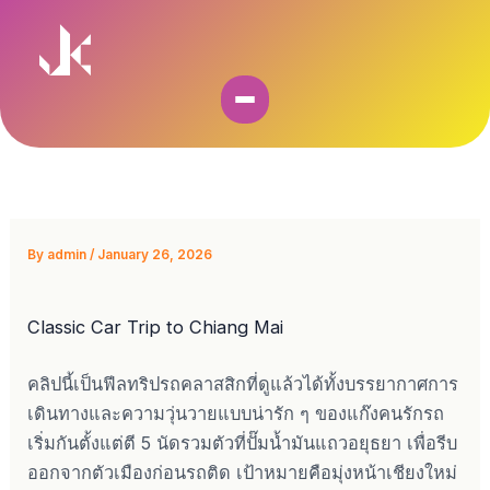
Skip
to
content
By
admin
/
January 26, 2026
Classic Car Trip to Chiang Mai
คลิปนี้เป็นฟีลทริปรถคลาสสิกที่ดูแล้วได้ทั้งบรรยากาศการ
เดินทางและความวุ่นวายแบบน่ารัก ๆ ของแก๊งคนรักรถ
เริ่มกันตั้งแต่ตี 5 นัดรวมตัวที่ปั๊มน้ำมันแถวอยุธยา เพื่อรีบ
ออกจากตัวเมืองก่อนรถติด เป้าหมายคือมุ่งหน้าเชียงใหม่