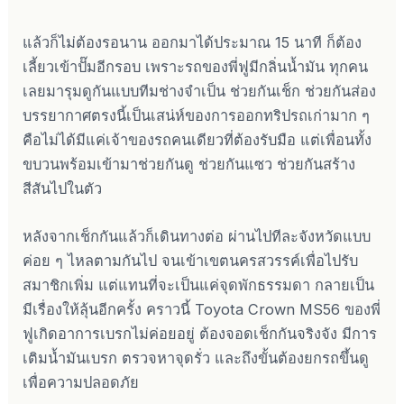
แล้วก็ไม่ต้องรอนาน ออกมาได้ประมาณ 15 นาที ก็ต้อง
เลี้ยวเข้าปั๊มอีกรอบ เพราะรถของพี่ฟูมีกลิ่นน้ำมัน ทุกคน
เลยมารุมดูกันแบบทีมช่างจำเป็น ช่วยกันเช็ก ช่วยกันส่อง
บรรยากาศตรงนี้เป็นเสน่ห์ของการออกทริปรถเก่ามาก ๆ
คือไม่ได้มีแค่เจ้าของรถคนเดียวที่ต้องรับมือ แต่เพื่อนทั้ง
ขบวนพร้อมเข้ามาช่วยกันดู ช่วยกันแซว ช่วยกันสร้าง
สีสันไปในตัว
หลังจากเช็กกันแล้วก็เดินทางต่อ ผ่านไปทีละจังหวัดแบบ
ค่อย ๆ ไหลตามกันไป จนเข้าเขตนครสวรรค์เพื่อไปรับ
สมาชิกเพิ่ม แต่แทนที่จะเป็นแค่จุดพักธรรมดา กลายเป็น
มีเรื่องให้ลุ้นอีกครั้ง คราวนี้ Toyota Crown MS56 ของพี่
ฟูเกิดอาการเบรกไม่ค่อยอยู่ ต้องจอดเช็กกันจริงจัง มีการ
เติมน้ำมันเบรก ตรวจหาจุดรั่ว และถึงขั้นต้องยกรถขึ้นดู
เพื่อความปลอดภัย