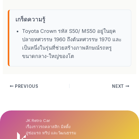
เกร็ดความรู้
Toyota Crown รหัส S50/ MS50 อยู่ในยุค
ปลายทศวรรษ 1960 ถึงต้นทศวรรษ 1970 และ
เป็นหนึ่งในรุ่นที่ช่วยสร้างภาพลักษณ์รถหรู
ขนาดกลาง-ใหญ่ของโต
PREVIOUS
NEXT
JK Retro Car
เรื่องราวรถคลาสสิก มิตติ้ง
อู่ซ่อมรถ ทริป และวัฒนธรรม