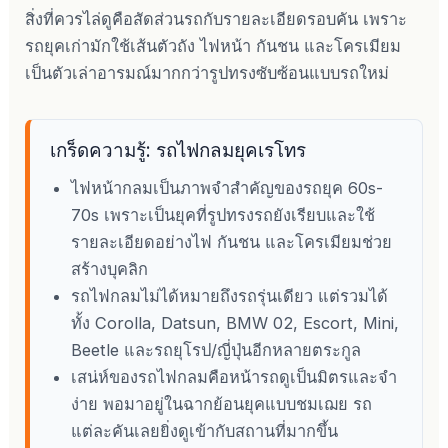
สิ่งที่ควรไล่ดูคือสัดส่วนรถกับรายละเอียดรอบคัน เพราะ
รถยุคเก่ามักใช้เส้นตัวถัง ไฟหน้า กันชน และโครเมียม
เป็นตัวเล่าอารมณ์มากกว่ารูปทรงซับซ้อนแบบรถใหม่
เกร็ดความรู้: รถไฟกลมยุคเรโทร
ไฟหน้ากลมเป็นภาพจำสำคัญของรถยุค 60s-
70s เพราะเป็นยุคที่รูปทรงรถยังเรียบและใช้
รายละเอียดอย่างไฟ กันชน และโครเมียมช่วย
สร้างบุคลิก
รถไฟกลมไม่ได้หมายถึงรถรุ่นเดียว แต่รวมได้
ทั้ง Corolla, Datsun, BMW 02, Escort, Mini,
Beetle และรถยุโรป/ญี่ปุ่นอีกหลายตระกูล
เสน่ห์ของรถไฟกลมคือหน้ารถดูเป็นมิตรและจำ
ง่าย พอมาอยู่ในฉากย้อนยุคแบบชมเฌย รถ
แต่ละคันเลยยิ่งดูเข้ากับสถานที่มากขึ้น