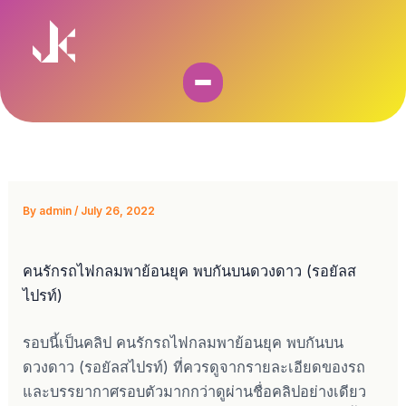
Skip
to
content
By
admin
/
July 26, 2022
คนรักรถไฟกลมพาย้อนยุค พบกันบนดวงดาว (รอยัลส
ไปรท์)
รอบนี้เป็นคลิป คนรักรถไฟกลมพาย้อนยุค พบกันบน
ดวงดาว (รอยัลสไปรท์) ที่ควรดูจากรายละเอียดของรถ
และบรรยากาศรอบตัวมากกว่าดูผ่านชื่อคลิปอย่างเดียว