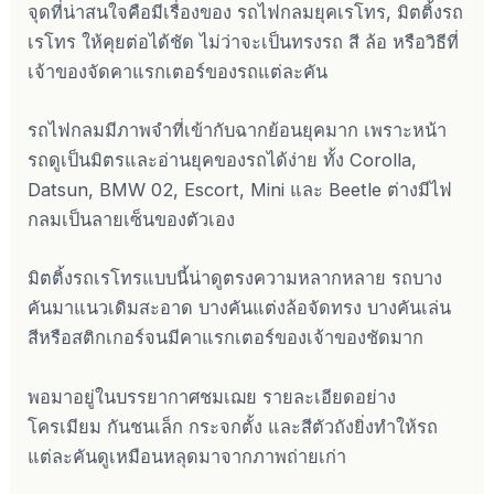
จุดที่น่าสนใจคือมีเรื่องของ รถไฟกลมยุคเรโทร, มิตติ้งรถ
เรโทร ให้คุยต่อได้ชัด ไม่ว่าจะเป็นทรงรถ สี ล้อ หรือวิธีที่
เจ้าของจัดคาแรกเตอร์ของรถแต่ละคัน
รถไฟกลมมีภาพจำที่เข้ากับฉากย้อนยุคมาก เพราะหน้า
รถดูเป็นมิตรและอ่านยุคของรถได้ง่าย ทั้ง Corolla,
Datsun, BMW 02, Escort, Mini และ Beetle ต่างมีไฟ
กลมเป็นลายเซ็นของตัวเอง
มิตติ้งรถเรโทรแบบนี้น่าดูตรงความหลากหลาย รถบาง
คันมาแนวเดิมสะอาด บางคันแต่งล้อจัดทรง บางคันเล่น
สีหรือสติกเกอร์จนมีคาแรกเตอร์ของเจ้าของชัดมาก
พอมาอยู่ในบรรยากาศชมเฌย รายละเอียดอย่าง
โครเมียม กันชนเล็ก กระจกตั้ง และสีตัวถังยิ่งทำให้รถ
แต่ละคันดูเหมือนหลุดมาจากภาพถ่ายเก่า