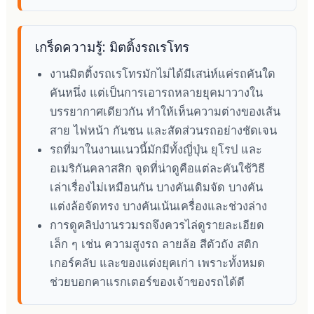
เกร็ดความรู้: มิตติ้งรถเรโทร
งานมิตติ้งรถเรโทรมักไม่ได้มีเสน่ห์แค่รถคันใด
คันหนึ่ง แต่เป็นการเอารถหลายยุคมาวางใน
บรรยากาศเดียวกัน ทำให้เห็นความต่างของเส้น
สาย ไฟหน้า กันชน และสัดส่วนรถอย่างชัดเจน
รถที่มาในงานแนวนี้มักมีทั้งญี่ปุ่น ยุโรป และ
อเมริกันคลาสสิก จุดที่น่าดูคือแต่ละคันใช้วิธี
เล่าเรื่องไม่เหมือนกัน บางคันเดิมจัด บางคัน
แต่งล้อจัดทรง บางคันเน้นเครื่องและช่วงล่าง
การดูคลิปงานรวมรถจึงควรไล่ดูรายละเอียด
เล็ก ๆ เช่น ความสูงรถ ลายล้อ สีตัวถัง สติก
เกอร์คลับ และของแต่งยุคเก่า เพราะทั้งหมด
ช่วยบอกคาแรกเตอร์ของเจ้าของรถได้ดี