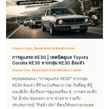
,
Classic Cars
Restoration & Modification
การดูแลรถ KE30 | เทคนิคดูแล Toyota
Corolla KE30 จากกลุ่ม KE30 ยังแจ๋ว
Classic Cars
,
Restoration & Modification
/
admin
สรุปบทสนทนา “การดูแลรถ KE30” จากกลุ่ม
KE30 ยังแจ๋ว ที่ร้าน Coffee in Car กับพี่หมู พี่กู้
และพี่เล็ก ทั้งเรื่องการดูแลเครื่อง K, การตรวจเช็ก
ไฟ น้ำมัน ของเหลว ยาง ช่วงล่าง รวมถึง
ประสบการณ์ “กินข้าวลิง” ที่คนใช้รถเก่าอาจเคย