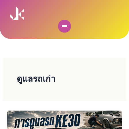
Skip
to
content
ดูแลรถเก่า