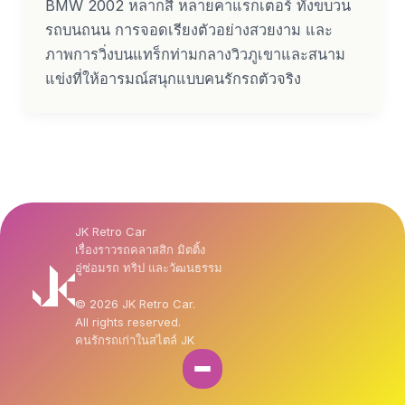
BMW 2002 หลากสี หลายคาแรกเตอร์ ทั้งขบวน
รถบนถนน การจอดเรียงตัวอย่างสวยงาม และ
ภาพการวิ่งบนแทร็กท่ามกลางวิวภูเขาและสนาม
แข่งที่ให้อารมณ์สนุกแบบคนรักรถตัวจริง
JK Retro Car
เรื่องราวรถคลาสสิก มิตติ้ง
อู่ซ่อมรถ ทริป และวัฒนธรรม
© 2026 JK Retro Car.
All rights reserved.
คนรักรถเก่าในสไตล์ JK