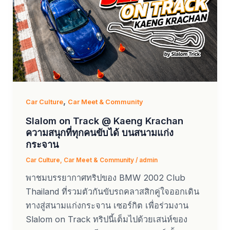
,
Car Culture
Car Meet & Community
Slalom on Track @ Kaeng Krachan
ความสนุกที่ทุกคนขับได้ บนสนามแก่ง
กระจาน
Car Culture
,
Car Meet & Community
/
admin
พาชมบรรยากาศทริปของ BMW 2002 Club
Thailand ที่รวมตัวกันขับรถคลาสสิกคู่ใจออกเดิน
ทางสู่สนามแก่งกระจาน เซอร์กิต เพื่อร่วมงาน
Slalom on Track ทริปนี้เต็มไปด้วยเสน่ห์ของ