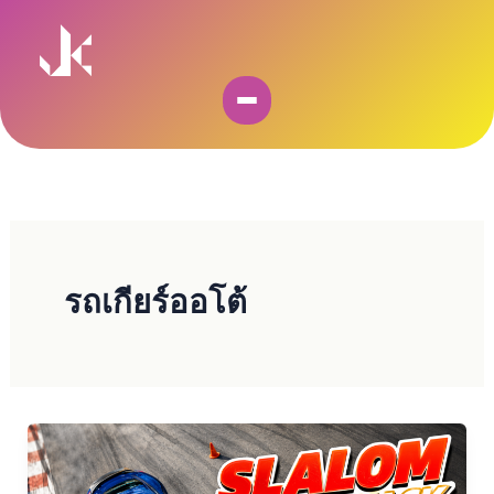
Skip
to
content
รถเกียร์ออโต้