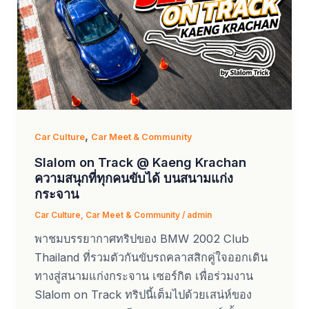
,
Car Culture
Car Meet & Community
Slalom on Track @ Kaeng Krachan
ความสนุกที่ทุกคนขับได้ บนสนามแก่ง
กระจาน
Car Culture
,
Car Meet & Community
/
admin
พาชมบรรยากาศทริปของ BMW 2002 Club
Thailand ที่รวมตัวกันขับรถคลาสสิกคู่ใจออกเดิน
ทางสู่สนามแก่งกระจาน เซอร์กิต เพื่อร่วมงาน
Slalom on Track ทริปนี้เต็มไปด้วยเสน่ห์ของ