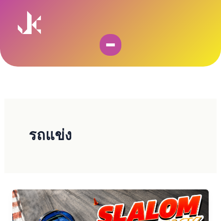
Skip
to
content
รถแข่ง