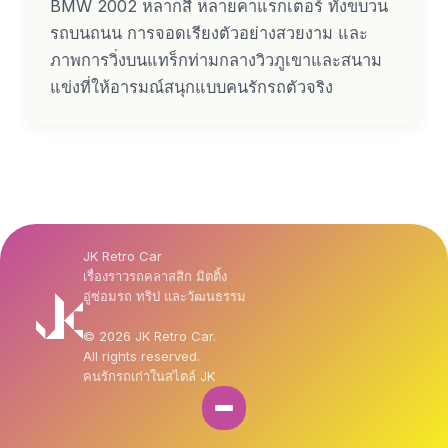
BMW 2002 หลากสี หลายคาแรกเตอร์ ทั้งขบวน
รถบนถนน การจอดเรียงตัวอย่างสวยงาม และ
ภาพการวิ่งบนแทร็กท่ามกลางวิวภูเขาและสนาม
แข่งที่ให้อารมณ์สนุกแบบคนรักรถตัวจริง
JK Retro Car
เรื่องราวรถคลาสสิก มิตติ้ง
อู่ซ่อมรถ ทริป และวัฒนธรรม
© 2026 JK Retro Car.
All rights reserved.
คนรักรถเก่าในสไตล์ JK