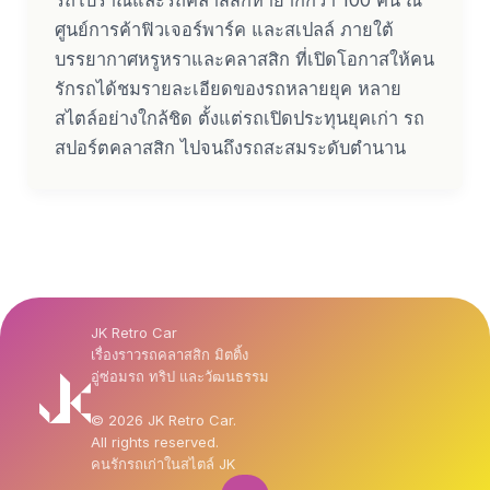
ศูนย์การค้าฟิวเจอร์พาร์ค และสเปลล์ ภายใต้
บรรยากาศหรูหราและคลาสสิก ที่เปิดโอกาสให้คน
รักรถได้ชมรายละเอียดของรถหลายยุค หลาย
สไตล์อย่างใกล้ชิด ตั้งแต่รถเปิดประทุนยุคเก่า รถ
สปอร์ตคลาสสิก ไปจนถึงรถสะสมระดับตำนาน
JK Retro Car
เรื่องราวรถคลาสสิก มิตติ้ง
อู่ซ่อมรถ ทริป และวัฒนธรรม
© 2026 JK Retro Car.
All rights reserved.
คนรักรถเก่าในสไตล์ JK