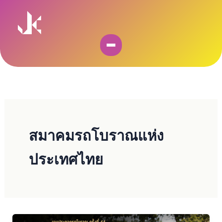
Skip
to
content
สมาคมรถโบราณแห่ง
ประเทศไทย